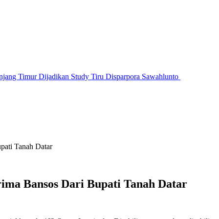
jang Timur Dijadikan Study Tiru Disparpora Sawahlunto
pati Tanah Datar
rima Bansos Dari Bupati Tanah Datar