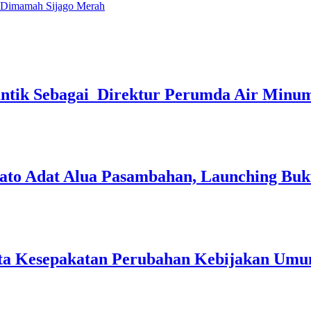
 Dimamah Sijago Merah
lantik Sebagai Direktur Perumda Air Minu
to Adat Alua Pasambahan, Launching Bu
ta Kesepakatan Perubahan Kebijakan Umu