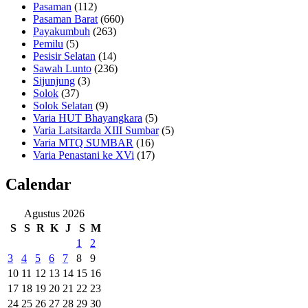
Pasaman
(112)
Pasaman Barat
(660)
Payakumbuh
(263)
Pemilu
(5)
Pesisir Selatan
(14)
Sawah Lunto
(236)
Sijunjung
(3)
Solok
(37)
Solok Selatan
(9)
Varia HUT Bhayangkara
(5)
Varia Latsitarda XIII Sumbar
(5)
Varia MTQ SUMBAR
(16)
Varia Penastani ke XVi
(17)
Calendar
Agustus 2026
S
S
R
K
J
S
M
1
2
3
4
5
6
7
8
9
10
11
12
13
14
15
16
17
18
19
20
21
22
23
24
25
26
27
28
29
30