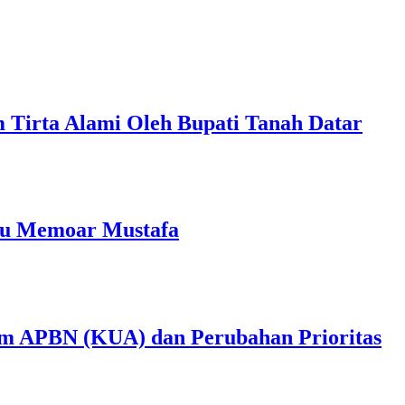
m Tirta Alami Oleh Bupati Tanah Datar
ku Memoar Mustafa
m APBN (KUA) dan Perubahan Prioritas