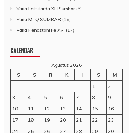
Varia Latsitarda XIII Sumbar
(5)
Varia MTQ SUMBAR
(16)
Varia Penastani ke XVi
(17)
CALENDAR
Agustus 2026
S
S
R
K
J
S
M
1
2
3
4
5
6
7
8
9
10
11
12
13
14
15
16
17
18
19
20
21
22
23
24
25
26
27
28
29
30