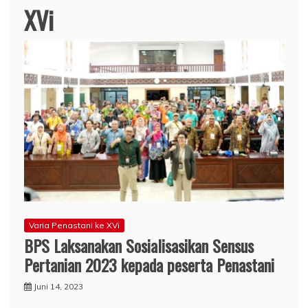
XVi
Varia Penastani ke XVi
BPS Laksanakan Sosialisasikan Sensus
Pertanian 2023 kepada peserta Penastani
Juni 14, 2023