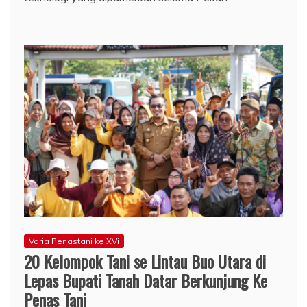
Varia Penastani ke XVi
20 Kelompok Tani se Lintau Buo Utara di
Lepas Bupati Tanah Datar Berkunjung Ke
Penas Tani