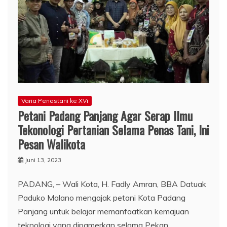
Varia Penastani ke XVi
Petani Padang Panjang Agar Serap Ilmu
Tekonologi Pertanian Selama Penas Tani, Ini
Pesan Walikota
Juni 13, 2023
PADANG, – Wali Kota, H. Fadly Amran, BBA Datuak
Paduko Malano mengajak petani Kota Padang
Panjang untuk belajar memanfaatkan kemajuan
teknologi yang dipamerkan selama Pekan