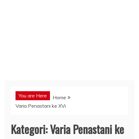
You are Here
Home
Varia Penastani ke XVi
Kategori:
Varia Penastani ke