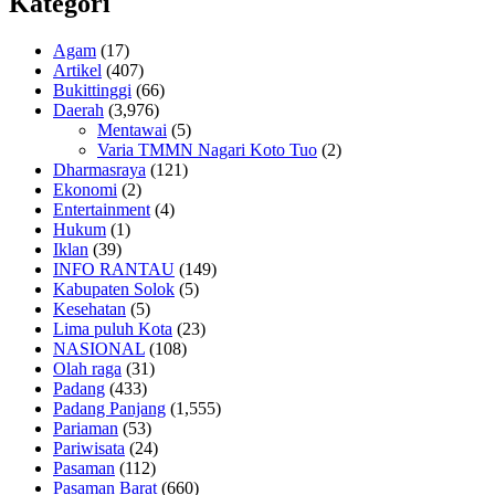
Kategori
Agam
(17)
Artikel
(407)
Bukittinggi
(66)
Daerah
(3,976)
Mentawai
(5)
Varia TMMN Nagari Koto Tuo
(2)
Dharmasraya
(121)
Ekonomi
(2)
Entertainment
(4)
Hukum
(1)
Iklan
(39)
INFO RANTAU
(149)
Kabupaten Solok
(5)
Kesehatan
(5)
Lima puluh Kota
(23)
NASIONAL
(108)
Olah raga
(31)
Padang
(433)
Padang Panjang
(1,555)
Pariaman
(53)
Pariwisata
(24)
Pasaman
(112)
Pasaman Barat
(660)