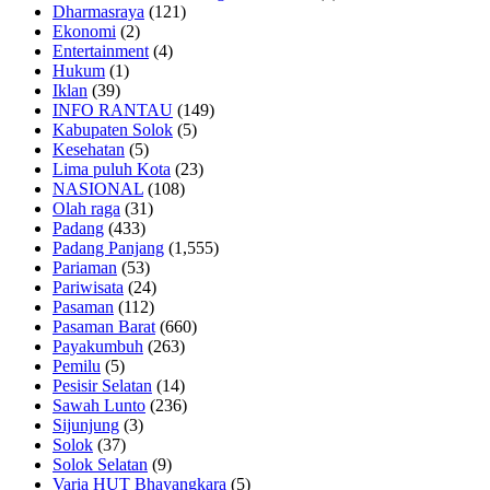
Dharmasraya
(121)
Ekonomi
(2)
Entertainment
(4)
Hukum
(1)
Iklan
(39)
INFO RANTAU
(149)
Kabupaten Solok
(5)
Kesehatan
(5)
Lima puluh Kota
(23)
NASIONAL
(108)
Olah raga
(31)
Padang
(433)
Padang Panjang
(1,555)
Pariaman
(53)
Pariwisata
(24)
Pasaman
(112)
Pasaman Barat
(660)
Payakumbuh
(263)
Pemilu
(5)
Pesisir Selatan
(14)
Sawah Lunto
(236)
Sijunjung
(3)
Solok
(37)
Solok Selatan
(9)
Varia HUT Bhayangkara
(5)