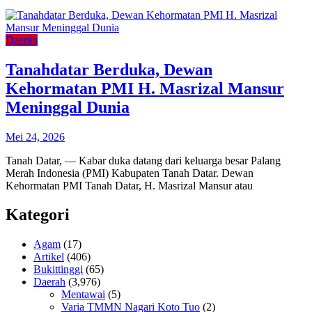
Daerah
Tanahdatar Berduka, Dewan
Kehormatan PMI H. Masrizal Mansur
Meninggal Dunia
Mei 24, 2026
Tanah Datar, — Kabar duka datang dari keluarga besar Palang
Merah Indonesia (PMI) Kabupaten Tanah Datar. Dewan
Kehormatan PMI Tanah Datar, H. Masrizal Mansur atau
Kategori
Agam
(17)
Artikel
(406)
Bukittinggi
(65)
Daerah
(3,976)
Mentawai
(5)
Varia TMMN Nagari Koto Tuo
(2)