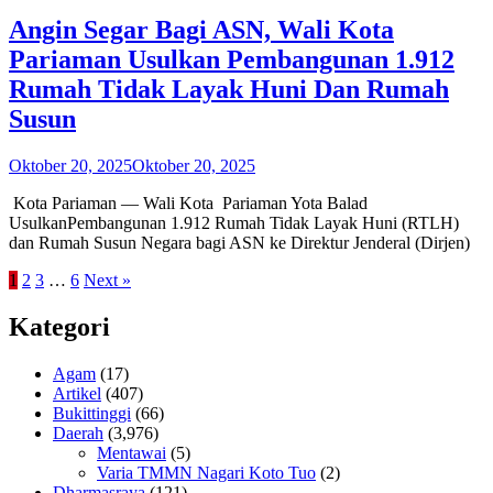
Angin Segar Bagi ASN, Wali Kota
Pariaman Usulkan Pembangunan 1.912
Rumah Tidak Layak Huni Dan Rumah
Susun
Oktober 20, 2025
Oktober 20, 2025
Kota Pariaman — Wali Kota Pariaman Yota Balad
UsulkanPembangunan 1.912 Rumah Tidak Layak Huni (RTLH)
dan Rumah Susun Negara bagi ASN ke Direktur Jenderal (Dirjen)
1
2
3
…
6
Next »
Kategori
Agam
(17)
Artikel
(407)
Bukittinggi
(66)
Daerah
(3,976)
Mentawai
(5)
Varia TMMN Nagari Koto Tuo
(2)
Dharmasraya
(121)