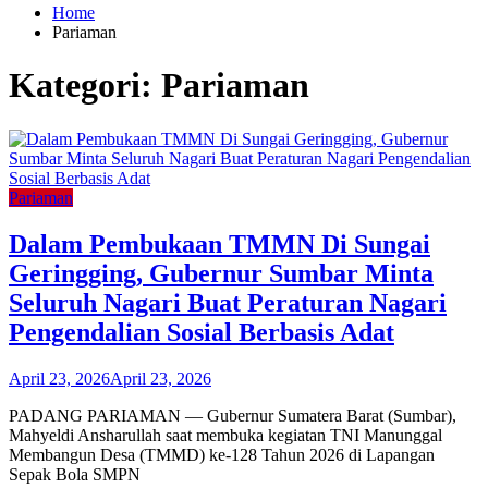
Home
Pariaman
Kategori:
Pariaman
Pariaman
Dalam Pembukaan TMMN Di Sungai
Geringging, Gubernur Sumbar Minta
Seluruh Nagari Buat Peraturan Nagari
Pengendalian Sosial Berbasis Adat
April 23, 2026
April 23, 2026
PADANG PARIAMAN — Gubernur Sumatera Barat (Sumbar),
Mahyeldi Ansharullah saat membuka kegiatan TNI Manunggal
Membangun Desa (TMMD) ke-128 Tahun 2026 di Lapangan
Sepak Bola SMPN