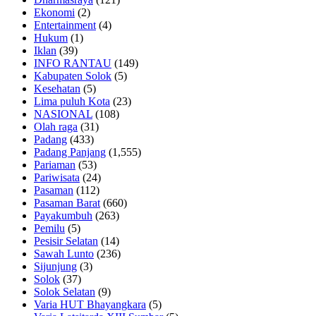
Ekonomi
(2)
Entertainment
(4)
Hukum
(1)
Iklan
(39)
INFO RANTAU
(149)
Kabupaten Solok
(5)
Kesehatan
(5)
Lima puluh Kota
(23)
NASIONAL
(108)
Olah raga
(31)
Padang
(433)
Padang Panjang
(1,555)
Pariaman
(53)
Pariwisata
(24)
Pasaman
(112)
Pasaman Barat
(660)
Payakumbuh
(263)
Pemilu
(5)
Pesisir Selatan
(14)
Sawah Lunto
(236)
Sijunjung
(3)
Solok
(37)
Solok Selatan
(9)
Varia HUT Bhayangkara
(5)