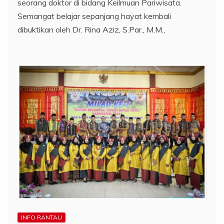
seorang doktor di bidang Keilmuan Pariwisata.
Semangat belajar sepanjang hayat kembali
dibuktikan oleh Dr. Rina Aziz, S.Par., M.M.,
INFO RANTAU