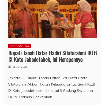
INFO RANTAU
Bupati Tanah Datar Hadiri Silaturahmi IKLB
IX Koto Jabodetabek, Ini Harapannya
Juli 19, 2026
Jakarta,— Bupati Tanah Datar Eka Putra Hadiri
Silaturahmi Akbar Ikatan Keluarga Lintau Buo (IKLB)
IX Koto Jabodetabek di Lantai 3 Gedung Swasana
BRIN Thamrin Convention