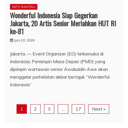
INFO RANTAU
Wonderful Indonesia Siap Gegerkan
Jakarta, 20 Artis Senior Meriahkan HUT RI
ke-81
Juni 20, 2026
Jakarta, — Event Organizer (EO) terkemuka di
Indonesia, Pemimpin Masa Depan (PMD) yang
dipimpin wartawan senior Awaluddin Awe akan
menggelar perhelatan akbar bertajuk “Wonderful
Indonesia”
1
2
3
…
17
Next »