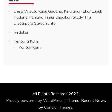
Desa Wisata Kubu Gadang, Kelurahan Ekor Lubuk
Padang Panjang Timur Dijadikan Study Tiru
Disparpora Sawahlunto
Redaksi
Tentang Kami
Kontak Kami
All Rights Reserved 2023.
Proudly powered by WordPress
|
Theme: Recent News
by
Candid Themes
.