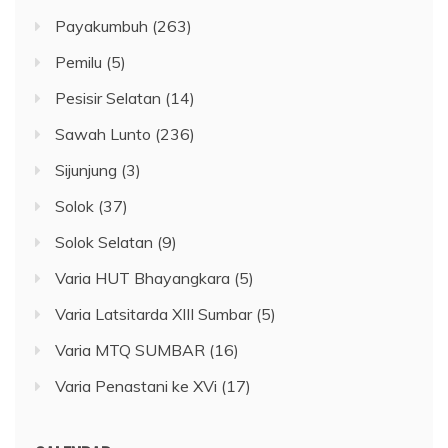
Payakumbuh
(263)
Pemilu
(5)
Pesisir Selatan
(14)
Sawah Lunto
(236)
Sijunjung
(3)
Solok
(37)
Solok Selatan
(9)
Varia HUT Bhayangkara
(5)
Varia Latsitarda XIII Sumbar
(5)
Varia MTQ SUMBAR
(16)
Varia Penastani ke XVi
(17)