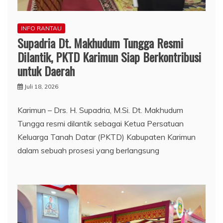
INFO RANTAU
Supadria Dt. Makhudum Tungga Resmi
Dilantik, PKTD Karimun Siap Berkontribusi
untuk Daerah
Juli 18, 2026
Karimun – Drs. H. Supadria, M.Si. Dt. Makhudum
Tungga resmi dilantik sebagai Ketua Persatuan
Keluarga Tanah Datar (PKTD) Kabupaten Karimun
dalam sebuah prosesi yang berlangsung