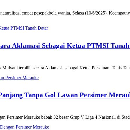
aturalisasi empat pesepakbola wanita, Selasa (10/6/2025). Keempatnya
cara Aklamasi Sebagai Ketua PTMSI Tanah
Mulyani terpilih secara Aklamasi sebagai Ketua Persatuan Tenis Ta
 Panjang Tanpa Gol Lawan Persimer Merau
Persimer Merauke babak 32 besar Grup V Liga 4 Nasional. di Stadi