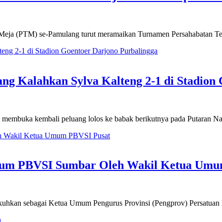
Meja (PTM) se-Pamulang turut meramaikan Turnamen Persahabatan Te
ang Kalahkan Sylva Kalteng 2-1 di Stadion
ka kembali peluang lolos ke babak berikutnya pada Putaran Nasion
mum PBVSI Sumbar Oleh Wakil Ketua Umu
kukuhkan sebagai Ketua Umum Pengurus Provinsi (Pengprov) Persatuan 