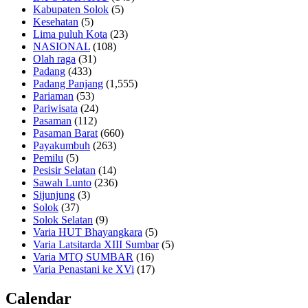
Kabupaten Solok
(5)
Kesehatan
(5)
Lima puluh Kota
(23)
NASIONAL
(108)
Olah raga
(31)
Padang
(433)
Padang Panjang
(1,555)
Pariaman
(53)
Pariwisata
(24)
Pasaman
(112)
Pasaman Barat
(660)
Payakumbuh
(263)
Pemilu
(5)
Pesisir Selatan
(14)
Sawah Lunto
(236)
Sijunjung
(3)
Solok
(37)
Solok Selatan
(9)
Varia HUT Bhayangkara
(5)
Varia Latsitarda XIII Sumbar
(5)
Varia MTQ SUMBAR
(16)
Varia Penastani ke XVi
(17)
Calendar