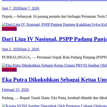
Juni 7, 2026
Juni 7, 2026
Depok,—Sebanyak 16 pasang pemain dari berbagai Persatuan Tenis 
Olah raga
Dari Liga IV Nasional, PSPP Padang Panj
Juni 2, 2026
Juni 2, 2026
PURBALINGGA, — Persatuan Sepak Bola Padang Panjang (PSPP) membu
Olah raga
Eka Putra Dikukuhkan Sebagai Ketua U
Februari 15, 2026
Padang, — Bupati Tanah Datar, Eka Putra, kembali dilantik dan di