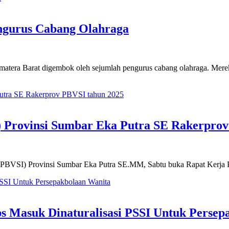
gurus Cabang Olahraga
tera Barat digembok oleh sejumlah pengurus cabang olahraga. Mere
 Provinsi Sumbar Eka Putra SE Rakerprov
PBVSI) Provinsi Sumbar Eka Putra SE.MM, Sabtu buka Rapat Kerja P
s Masuk Dinaturalisasi PSSI Untuk Persep