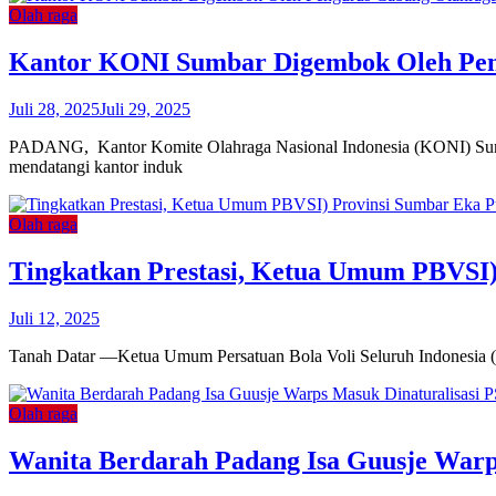
Olah raga
Kantor KONI Sumbar Digembok Oleh Pen
Juli 28, 2025
Juli 29, 2025
PADANG, Kantor Komite Olahraga Nasional Indonesia (KONI) Suma
mendatangi kantor induk
Olah raga
Tingkatkan Prestasi, Ketua Umum PBVSI)
Juli 12, 2025
Tanah Datar —Ketua Umum Persatuan Bola Voli Seluruh Indonesia (
Olah raga
Wanita Berdarah Padang Isa Guusje Warp