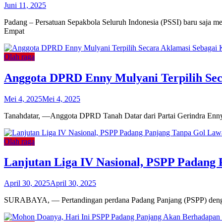
Juni 11, 2025
Padang – Persatuan Sepakbola Seluruh Indonesia (PSSI) baru saja men
Empat
Olah raga
Anggota DPRD Enny Mulyani Terpilih Se
Mei 4, 2025
Mei 4, 2025
Tanahdatar, —Anggota DPRD Tanah Datar dari Partai Gerindra Enny 
Olah raga
Lanjutan Liga IV Nasional, PSPP Padang
April 30, 2025
April 30, 2025
SURABAYA, — Pertandingan perdana Padang Panjang (PSPP) dengan 