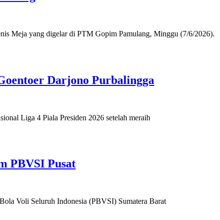
nis Meja yang digelar di PTM Gopim Pamulang, Minggu (7/6/2026).
 Goentoer Darjono Purbalingga
al Liga 4 Piala Presiden 2026 setelah meraih
m PBVSI Pusat
Bola Voli Seluruh Indonesia (PBVSI) Sumatera Barat