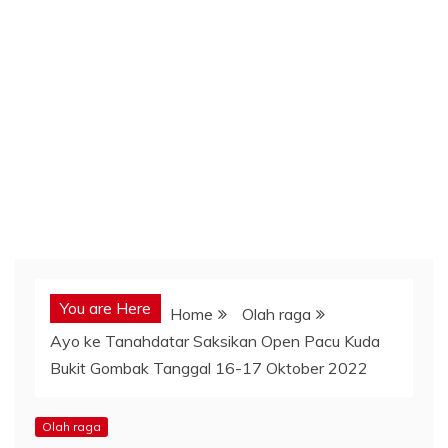
You are Here
Home
Olah raga
Ayo ke Tanahdatar Saksikan Open Pacu Kuda
Bukit Gombak Tanggal 16-17 Oktober 2022
Olah raga