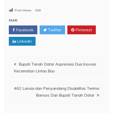
Post Views:
528
SHARE
Facebook
Twitter
Pinterest
Linkedin
Navigasi
Bupati Tanah Datar Aspresiasi Dua Inovasi
Kecamatan Lintau Buo
pos
462 Lansia dan Penyandang Disabilitas Terima
Bansos Dari Bupati Tanah Datar