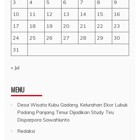
3
4
5
6
7
8
9
10
11
12
13
14
15
16
17
18
19
20
21
22
23
24
25
26
27
28
29
30
31
« Jul
MENU
Desa Wisata Kubu Gadang, Kelurahan Ekor Lubuk
Padang Panjang Timur Dijadikan Study Tiru
Disparpora Sawahlunto
Redaksi