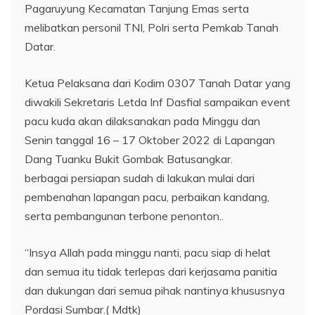
Pagaruyung Kecamatan Tanjung Emas serta
melibatkan personil TNI, Polri serta Pemkab Tanah
Datar.
Ketua Pelaksana dari Kodim 0307 Tanah Datar yang
diwakili Sekretaris Letda Inf Dasfial sampaikan event
pacu kuda akan dilaksanakan pada Minggu dan
Senin tanggal 16 – 17 Oktober 2022 di Lapangan
Dang Tuanku Bukit Gombak Batusangkar.
berbagai persiapan sudah di lakukan mulai dari
pembenahan lapangan pacu, perbaikan kandang,
serta pembangunan terbone penonton..
“Insya Allah pada minggu nanti, pacu siap di helat
dan semua itu tidak terlepas dari kerjasama panitia
dan dukungan dari semua pihak nantinya khususnya
Pordasi Sumbar.( Mdtk)