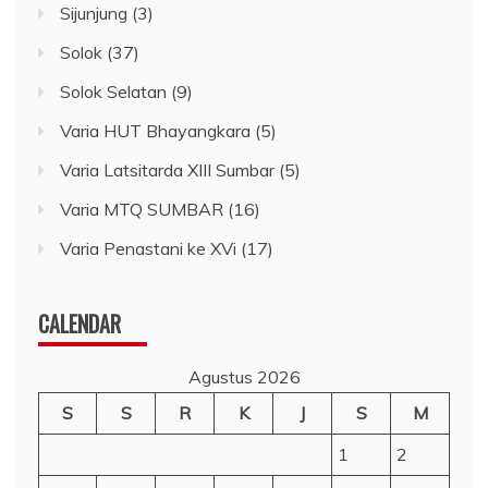
Sijunjung
(3)
Solok
(37)
Solok Selatan
(9)
Varia HUT Bhayangkara
(5)
Varia Latsitarda XIII Sumbar
(5)
Varia MTQ SUMBAR
(16)
Varia Penastani ke XVi
(17)
CALENDAR
Agustus 2026
S
S
R
K
J
S
M
1
2