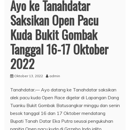
Ayo ke Tanahdatar
Saksikan Open Pacu
Kuda Bukit Gombak
Tanggal 16-17 Oktober
2022
Oktober 13, 2022
admin
Tanahdatar,— Ayo datang ke Tanahdatar saksikan
alek pacu kuda Open Race digelar di Lapangan Dang
Tuanku Bukit Gombak Batusangkar minggu dan senin
besok tanggal 16 dan 17 Oktober mendatang
Bupati Tanah Datar Eka Putra seusai pengukuhan
panitia Open pacu kuda di Gazebo Indo jalito