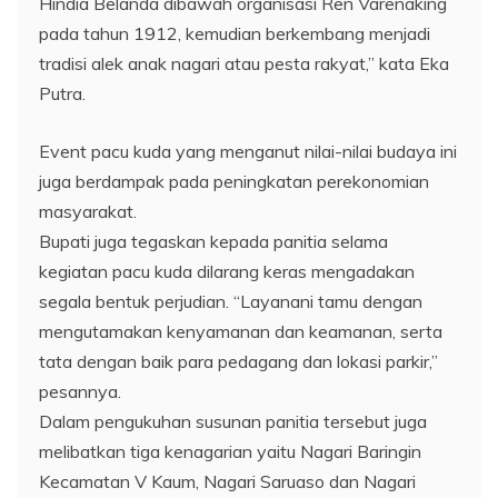
Hindia Belanda dibawah organisasi Ren Varenaking
pada tahun 1912, kemudian berkembang menjadi
tradisi alek anak nagari atau pesta rakyat,” kata Eka
Putra.
Event pacu kuda yang menganut nilai-nilai budaya ini
juga berdampak pada peningkatan perekonomian
masyarakat.
Bupati juga tegaskan kepada panitia selama
kegiatan pacu kuda dilarang keras mengadakan
segala bentuk perjudian. “Layanani tamu dengan
mengutamakan kenyamanan dan keamanan, serta
tata dengan baik para pedagang dan lokasi parkir,”
pesannya.
Dalam pengukuhan susunan panitia tersebut juga
melibatkan tiga kenagarian yaitu Nagari Baringin
Kecamatan V Kaum, Nagari Saruaso dan Nagari