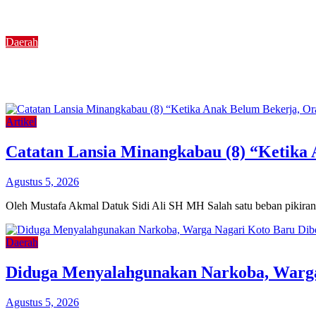
Agustus 3, 2026
Daerah
LKAAM Tanah Datar Gelar Lomba Alua Pasambahan
Agustus 3, 2026
Agustus 3, 2026
Artikel
Catatan Lansia Minangkabau (8) “Ketika
Agustus 5, 2026
Oleh Mustafa Akmal Datuk Sidi Ali SH MH Salah satu beban pikiran y
Daerah
Diduga Menyalahgunakan Narkoba, Warga
Agustus 5, 2026