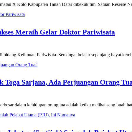
matan X Koto Kabupaten Tanah Datar dibekuk tim Satuan Reserse Na
kses Meraih Gelar Doktor Pariwisata
 bidang Keilmuan Pariwisata. Semangat belajar sepanjang hayat kembal
ik Toga Sarjana, Ada Perjuangan Orang Tu
besar dalam kehidupan orang tua adalah ketika melihat sang buah hat