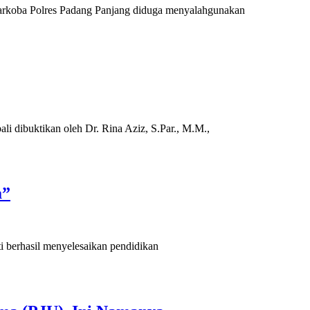
rkoba Polres Padang Panjang diduga menyalahgunakan
i dibuktikan oleh Dr. Rina Aziz, S.Par., M.M.,
a”
i berhasil menyelesaikan pendidikan