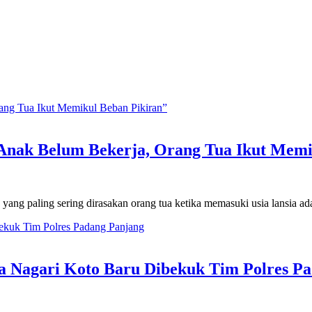
 Dan Launching Buku Mustafa Akmal Datuk Sidi A
 Anak Belum Bekerja, Orang Tua Ikut Memi
ang paling sering dirasakan orang tua ketika memasuki usia lansia ad
 Nagari Koto Baru Dibekuk Tim Polres Pa