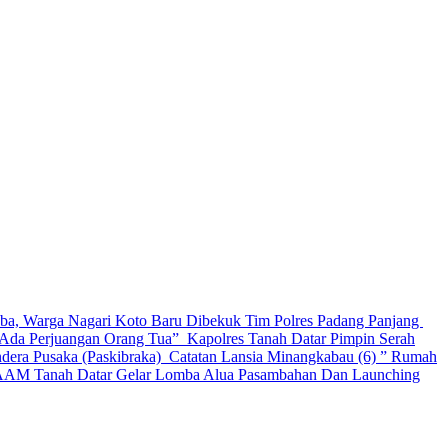
a, Warga Nagari Koto Baru Dibekuk Tim Polres Padang Panjang
, Ada Perjuangan Orang Tua”
Kapolres Tanah Datar Pimpin Serah
ndera Pusaka (Paskibraka)
Catatan Lansia Minangkabau (6) ” Rumah
AM Tanah Datar Gelar Lomba Alua Pasambahan Dan Launching