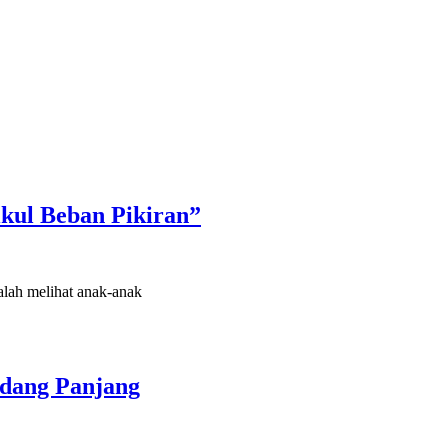
li
kul Beban Pikiran”
alah melihat anak-anak
dang Panjang