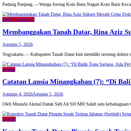
Padang Panjang, —Warga Jorong Koto Baru Nagari Koto Baru Keca
INFO RANTAU
Membanggakan Tanah Datar, Rina Aziz Su
Agustus 5, 2026
Yogyakarta — Kabupaten Tanah Datar kini memiliki seorang doktor di
Artikel
Catatan Lansia Minangkabau (7): “Di Bal
Agustus 4, 2026
Agustus 5, 2026
Oleh Mustafa Akmal Datuk Sidi Ali SH MH Salah satu kebahagiaan ter
Daerah