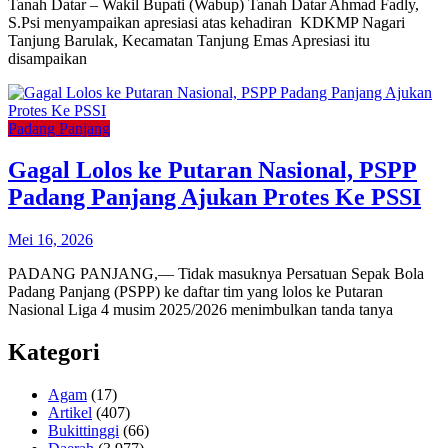
Tanah Datar – Wakil Bupati (Wabup) Tanah Datar Ahmad Fadly,
S.Psi menyampaikan apresiasi atas kehadiran KDKMP Nagari
Tanjung Barulak, Kecamatan Tanjung Emas Apresiasi itu
disampaikan
Padang Panjang
Gagal Lolos ke Putaran Nasional, PSPP
Padang Panjang Ajukan Protes Ke PSSI
Mei 16, 2026
PADANG PANJANG,— Tidak masuknya Persatuan Sepak Bola
Padang Panjang (PSPP) ke daftar tim yang lolos ke Putaran
Nasional Liga 4 musim 2025/2026 menimbulkan tanda tanya
Kategori
Agam
(17)
Artikel
(407)
Bukittinggi
(66)