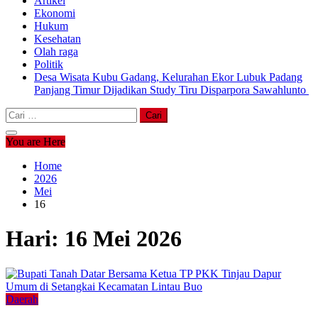
Artikel
Ekonomi
Hukum
Kesehatan
Olah raga
Politik
Desa Wisata Kubu Gadang, Kelurahan Ekor Lubuk Padang
Panjang Timur Dijadikan Study Tiru Disparpora Sawahlunto
Cari
untuk:
You are Here
Home
2026
Mei
16
Hari:
16 Mei 2026
Daerah