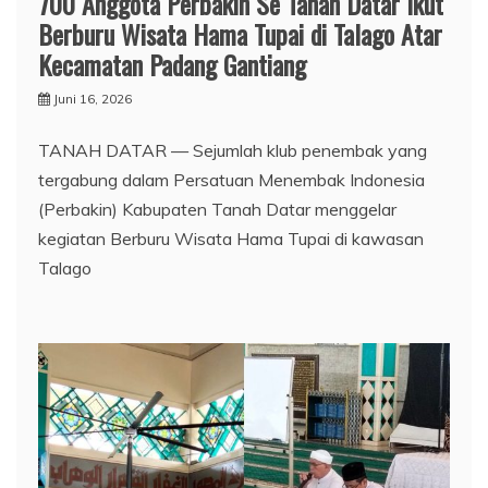
700 Anggota Perbakin Se Tanah Datar Ikut
Berburu Wisata Hama Tupai di Talago Atar
Kecamatan Padang Gantiang
Juni 16, 2026
TANAH DATAR — Sejumlah klub penembak yang
tergabung dalam Persatuan Menembak Indonesia
(Perbakin) Kabupaten Tanah Datar menggelar
kegiatan Berburu Wisata Hama Tupai di kawasan
Talago