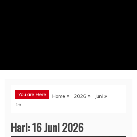
You are Here
Home
2026
Juni
16
Hari:
16 Juni 2026