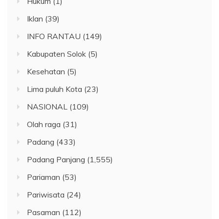
Hukum
(1)
Iklan
(39)
INFO RANTAU
(149)
Kabupaten Solok
(5)
Kesehatan
(5)
Lima puluh Kota
(23)
NASIONAL
(109)
Olah raga
(31)
Padang
(433)
Padang Panjang
(1,555)
Pariaman
(53)
Pariwisata
(24)
Pasaman
(112)