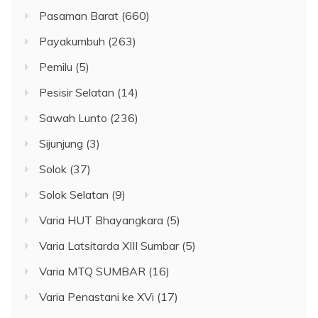
Pasaman Barat
(660)
Payakumbuh
(263)
Pemilu
(5)
Pesisir Selatan
(14)
Sawah Lunto
(236)
Sijunjung
(3)
Solok
(37)
Solok Selatan
(9)
Varia HUT Bhayangkara
(5)
Varia Latsitarda XIII Sumbar
(5)
Varia MTQ SUMBAR
(16)
Varia Penastani ke XVi
(17)