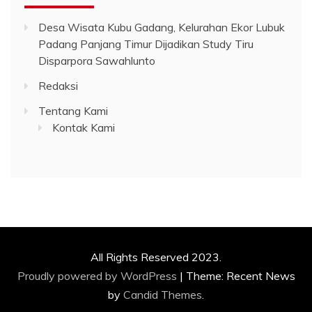
Desa Wisata Kubu Gadang, Kelurahan Ekor Lubuk
Padang Panjang Timur Dijadikan Study Tiru
Disparpora Sawahlunto
Redaksi
Tentang Kami
Kontak Kami
All Rights Reserved 2023.
Proudly powered by WordPress
|
Theme: Recent News
by
Candid Themes
.