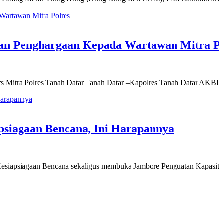
aan Penghargaan Kepada Wartawan Mitra P
s Mitra Polres Tanah Datar Tanah Datar –Kapolres Tanah Datar AKBP 
psiagaan Bencana, Ini Harapannya
esiapsiagaan Bencana sekaligus membuka Jambore Penguatan Kapasi