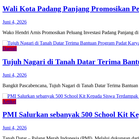
Wali Kota Padang Panjang Promosikan Pelu
Juni 4, 2026
Wako Hendri Arnis Promosikan Peluang Investasi Padang Panjang 
Daerah
Tujuh Nagari di Tanah Datar Terima Ban
Juni 4, 2026
Bangkit Pascabencana, Tujuh Nagari di Tanah Datar Terima Bantua
Artikel
PMI Salurkan sebanyak 500 School Kit Ke
Juni 4, 2026
Tanah Datar – Palang Merah Indonesia (PMI) Melalui dukungan da