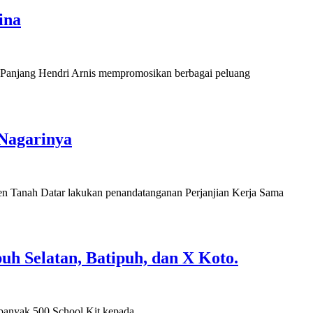
ina
 Panjang Hendri Arnis mempromosikan berbagai peluang
 Nagarinya
n Tanah Datar lakukan penandatanganan Perjanjian Kerja Sama
h Selatan, Batipuh, dan X Koto.
banyak 500 School Kit kepada