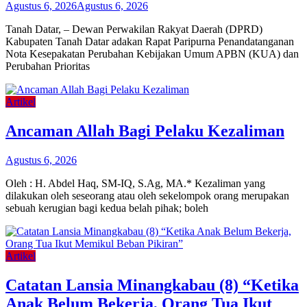
Agustus 6, 2026
Agustus 6, 2026
Tanah Datar, – Dewan Perwakilan Rakyat Daerah (DPRD)
Kabupaten Tanah Datar adakan Rapat Paripurna Penandatanganan
Nota Kesepakatan Perubahan Kebijakan Umum APBN (KUA) dan
Perubahan Prioritas
Artikel
Ancaman Allah Bagi Pelaku Kezaliman
Agustus 6, 2026
Oleh : H. Abdel Haq, SM-IQ, S.Ag, MA.* Kezaliman yang
dilakukan oleh seseorang atau oleh sekelompok orang merupakan
sebuah kerugian bagi kedua belah pihak; boleh
Artikel
Catatan Lansia Minangkabau (8) “Ketika
Anak Belum Bekerja, Orang Tua Ikut