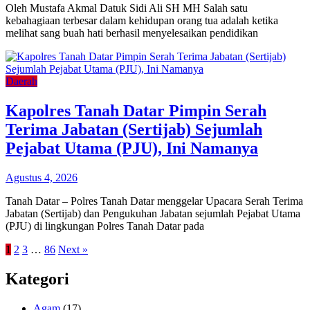
Oleh Mustafa Akmal Datuk Sidi Ali SH MH Salah satu
kebahagiaan terbesar dalam kehidupan orang tua adalah ketika
melihat sang buah hati berhasil menyelesaikan pendidikan
Daerah
Kapolres Tanah Datar Pimpin Serah
Terima Jabatan (Sertijab) Sejumlah
Pejabat Utama (PJU), Ini Namanya
Agustus 4, 2026
Tanah Datar – Polres Tanah Datar menggelar Upacara Serah Terima
Jabatan (Sertijab) dan Pengukuhan Jabatan sejumlah Pejabat Utama
(PJU) di lingkungan Polres Tanah Datar pada
1
2
3
…
86
Next »
Kategori
Agam
(17)