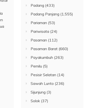
Datar
Padang
(433)
la
Padang Panjang
(1,555)
en
Pariaman
(53)
dua
Pariwisata
(24)
Pasaman
(112)
Pasaman Barat
(660)
Payakumbuh
(263)
Pemilu
(5)
Pesisir Selatan
(14)
Sawah Lunto
(236)
Sijunjung
(3)
Solok
(37)