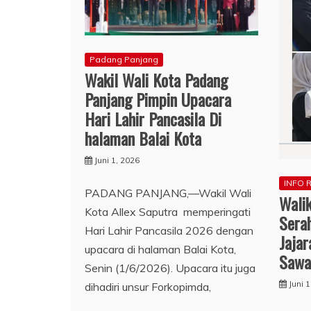
Padang Panjang
Wakil Wali Kota Padang
Panjang Pimpin Upacara
Hari Lahir Pancasila Di
halaman Balai Kota
Juni 1, 2026
INFO 
PADANG PANJANG,—Wakil Wali
Wali
Kota Allex Saputra memperingati
Sera
Hari Lahir Pancasila 2026 dengan
Jajar
upacara di halaman Balai Kota,
Sawa
Senin (1/6/2026). Upacara itu juga
Juni 
dihadiri unsur Forkopimda,