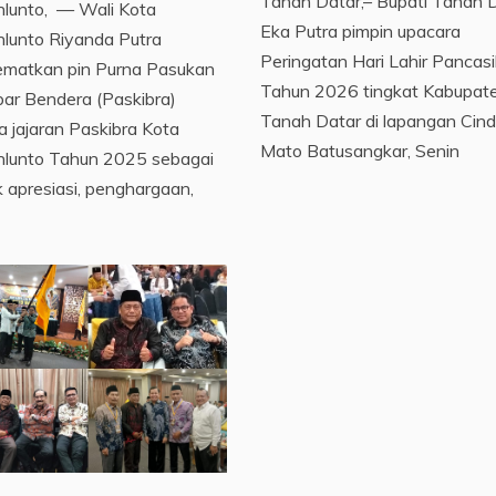
Tanah Datar,– Bupati Tanah 
lunto, — Wali Kota
Eka Putra pimpin upacara
lunto Riyanda Putra
Peringatan Hari Lahir Pancasi
matkan pin Purna Pasukan
Tahun 2026 tingkat Kabupat
ar Bendera (Paskibra)
Tanah Datar di lapangan Cin
 jajaran Paskibra Kota
Mato Batusangkar, Senin
lunto Tahun 2025 sebagai
 apresiasi, penghargaan,