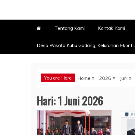
Tentang Kami
Kontak Kami
Desa Wisata Kubu Gadang, Kelurahan Ekor Lu
You are Here
Home
2026
Juni
Hari:
1 Juni 2026