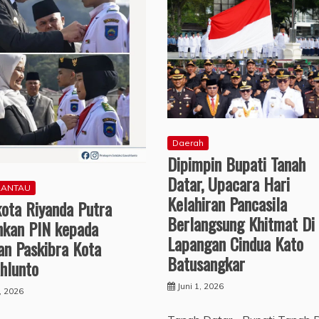
Daerah
Dipimpin Bupati Tanah
Datar, Upacara Hari
RANTAU
Kelahiran Pancasila
kota Riyanda Putra
Berlangsung Khitmat Di
hkan PIN kepada
Lapangan Cindua Kato
an Paskibra Kota
Batusangkar
hlunto
Juni 1, 2026
1, 2026