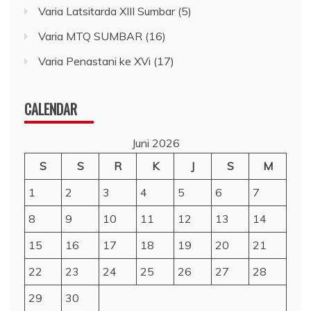
Varia Latsitarda XIII Sumbar
(5)
Varia MTQ SUMBAR
(16)
Varia Penastani ke XVi
(17)
CALENDAR
Juni 2026
S
S
R
K
J
S
M
1
2
3
4
5
6
7
8
9
10
11
12
13
14
15
16
17
18
19
20
21
22
23
24
25
26
27
28
29
30