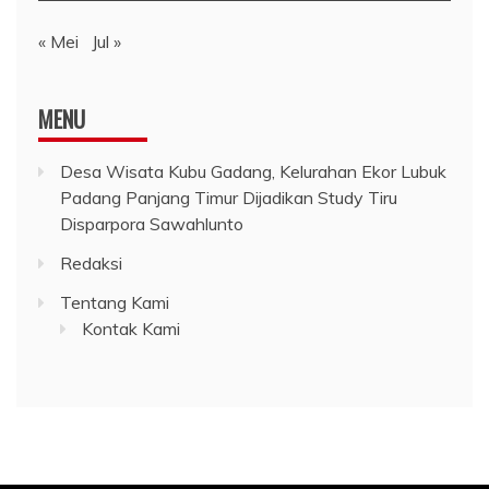
« Mei
Jul »
MENU
Desa Wisata Kubu Gadang, Kelurahan Ekor Lubuk
Padang Panjang Timur Dijadikan Study Tiru
Disparpora Sawahlunto
Redaksi
Tentang Kami
Kontak Kami