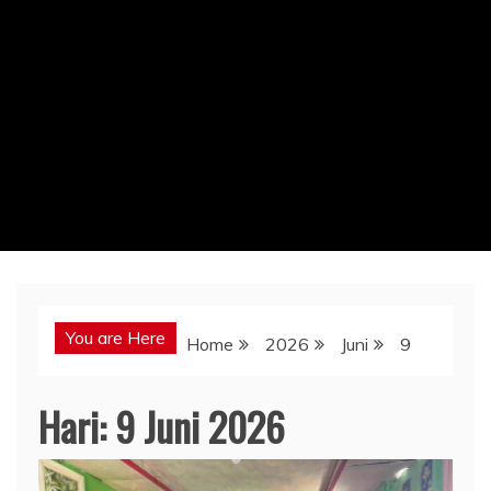
You are Here
Home
2026
Juni
9
Hari:
9 Juni 2026