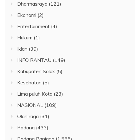
Dharmasraya
(121)
Ekonomi
(2)
Entertainment
(4)
Hukum
(1)
Iklan
(39)
INFO RANTAU
(149)
Kabupaten Solok
(5)
Kesehatan
(5)
Lima puluh Kota
(23)
NASIONAL
(109)
Olah raga
(31)
Padang
(433)
Padang Panjang
(1,555)