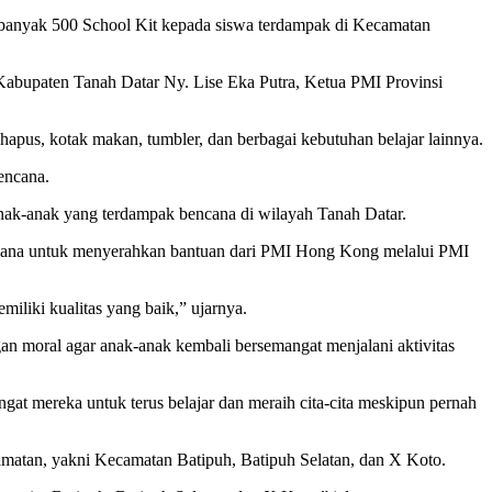
banyak 500 School Kit kepada siswa terdampak di Kecamatan
abupaten Tanah Datar Ny. Lise Eka Putra, Ketua PMI Provinsi
ghapus, kotak makan, tumbler, dan berbagai kebutuhan belajar lainnya.
encana.
nak-anak yang terdampak bencana di wilayah Tanah Datar.
encana untuk menyerahkan bantuan dari PMI Hong Kong melalui PMI
iliki kualitas yang baik,” ujarnya.
an moral agar anak-anak kembali bersemangat menjalani aktivitas
at mereka untuk terus belajar dan meraih cita-cita meskipun pernah
camatan, yakni Kecamatan Batipuh, Batipuh Selatan, dan X Koto.