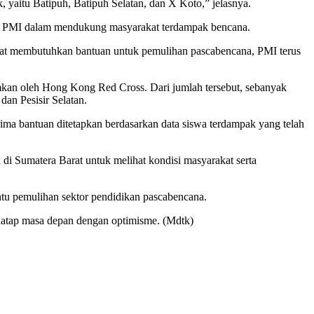
 yaitu Batipuh, Batipuh Selatan, dan X Koto,” jelasnya.
an PMI dalam mendukung masyarakat terdampak bencana.
akat membutuhkan bantuan untuk pemulihan pascabencana, PMI terus
imkan oleh Hong Kong Red Cross. Dari jumlah tersebut, sebanyak
an Pesisir Selatan.
ma bantuan ditetapkan berdasarkan data siswa terdampak yang telah
 Sumatera Barat untuk melihat kondisi masyarakat serta
antu pemulihan sektor pendidikan pascabencana.
enatap masa depan dengan optimisme. (Mdtk)