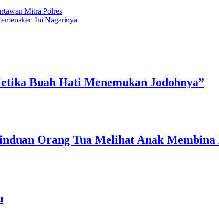
rtawan Mitra Polres
emenaker, Ini Nagarinya
 Ketika Buah Hati Menemukan Jodohnya”
erinduan Orang Tua Melihat Anak Membin
n