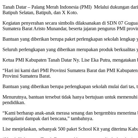
Tanah Datar – Palang Merah Indonesia (PMI) Melalui dukungan da
Batipuh Selatan, Batipuh, dan X Koto.
Kegiatan penyerahan secara simbolis dilaksanakan di SDN 07 Gugua
Sumatera Barat Aristo Munandar, beserta jajaran pengurus PMI provi
Bantuan yang diberikan berupa paket perlengkapan sekolah lengkap yan
Seluruh perlengkapan yang diberikan merupakan produk berkualitas 
Ketua PMI Kabupaten Tanah Datar Ny. Lise Eka Putra, mengatakan b
“Hari ini kami dari PMI Provinsi Sumatera Barat dan PMI Kabupat
Provinsi Sumatera Barat.
Bantuan yang diberikan berupa perlengkapan sekolah mulai dari tas, 
Menurutnya, bantuan tersebut tidak hanya bertujuan untuk memenuhi 
pendidikan.
“Kami berharap anak-anak merasa senang dan bergembira menerima ban
mengalami dampak dari bencana,” tambahnya.
Lise menjelaskan, sebanyak 500 paket School Kit yang diterima Kabu