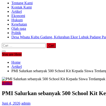
Tentang Kami
Kontak Kami
Artikel
Ekonomi
Hukum
Kesehatan
Olah raga
Politik
Desa Wisata Kubu Gadang, Kelurahan Ekor Lubuk Padang Pan
Cari
untuk:
You are Here
Home
Artikel
PMI Salurkan sebanyak 500 School Kit Kepada Siswa Terdamp
Artikel
PMI Salurkan sebanyak 500 School Kit Ke
Juni 4, 2026
admin