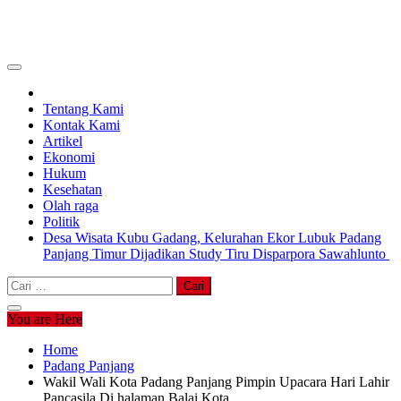
Tentang Kami
Kontak Kami
Artikel
Ekonomi
Hukum
Kesehatan
Olah raga
Politik
Desa Wisata Kubu Gadang, Kelurahan Ekor Lubuk Padang
Panjang Timur Dijadikan Study Tiru Disparpora Sawahlunto
Cari
untuk:
You are Here
Home
Padang Panjang
Wakil Wali Kota Padang Panjang Pimpin Upacara Hari Lahir
Pancasila Di halaman Balai Kota