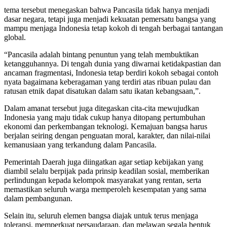
tema tersebut menegaskan bahwa Pancasila tidak hanya menjadi
dasar negara, tetapi juga menjadi kekuatan pemersatu bangsa yang
mampu menjaga Indonesia tetap kokoh di tengah berbagai tantangan
global.
“Pancasila adalah bintang penuntun yang telah membuktikan
ketangguhannya. Di tengah dunia yang diwarnai ketidakpastian dan
ancaman fragmentasi, Indonesia tetap berdiri kokoh sebagai contoh
nyata bagaimana keberagaman yang terdiri atas ribuan pulau dan
ratusan etnik dapat disatukan dalam satu ikatan kebangsaan,”.
Dalam amanat tersebut juga ditegaskan cita-cita mewujudkan
Indonesia yang maju tidak cukup hanya ditopang pertumbuhan
ekonomi dan perkembangan teknologi. Kemajuan bangsa harus
berjalan seiring dengan penguatan moral, karakter, dan nilai-nilai
kemanusiaan yang terkandung dalam Pancasila.
Pemerintah Daerah juga diingatkan agar setiap kebijakan yang
diambil selalu berpijak pada prinsip keadilan sosial, memberikan
perlindungan kepada kelompok masyarakat yang rentan, serta
memastikan seluruh warga memperoleh kesempatan yang sama
dalam pembangunan.
Selain itu, seluruh elemen bangsa diajak untuk terus menjaga
toleransi, memperkuat persaudaraan, dan melawan segala bentuk