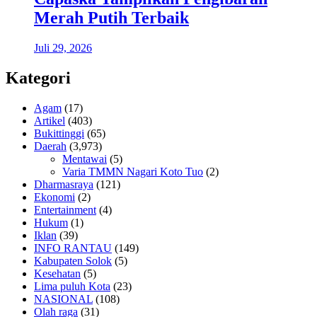
Merah Putih Terbaik
Juli 29, 2026
Kategori
Agam
(17)
Artikel
(403)
Bukittinggi
(65)
Daerah
(3,973)
Mentawai
(5)
Varia TMMN Nagari Koto Tuo
(2)
Dharmasraya
(121)
Ekonomi
(2)
Entertainment
(4)
Hukum
(1)
Iklan
(39)
INFO RANTAU
(149)
Kabupaten Solok
(5)
Kesehatan
(5)
Lima puluh Kota
(23)
NASIONAL
(108)
Olah raga
(31)