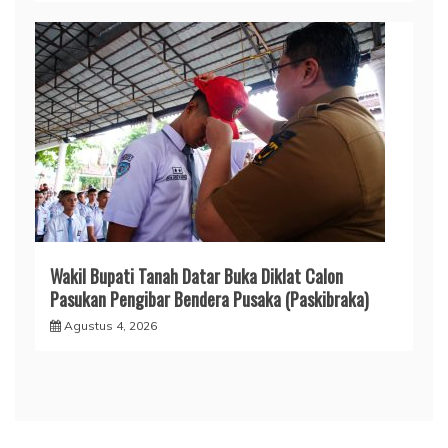
Wakil Bupati Tanah Datar Buka Diklat Calon
Pasukan Pengibar Bendera Pusaka (Paskibraka)
Agustus 4, 2026