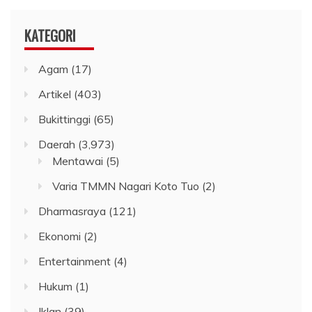
KATEGORI
Agam
(17)
Artikel
(403)
Bukittinggi
(65)
Daerah
(3,973)
Mentawai
(5)
Varia TMMN Nagari Koto Tuo
(2)
Dharmasraya
(121)
Ekonomi
(2)
Entertainment
(4)
Hukum
(1)
Iklan
(39)