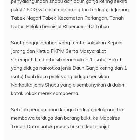
penyalahgunaan shabu dan daun ganja kering sekira
pukul 16.00 wib di rumah orang tua terduga, di Jorong
Tabek Nagari Tabek Kecamatan Pariangan, Tanah
Datar. Pelaku berinisial BI berumur 40 Tahun.
Saat penggeledahan yang turut disaksikan Kepala
Jorong dan Ketua FKPM Serta Masyarakat
setempat, tim berhasil menemukan 1 (satu) Paket
yang diduga narkotika jenis Daun Ganja kering dan 1
(satu) buah kaca pirek yang diduga berisikan
Narkotika jenis Shabu yang disembunyikan di dalam
kotak rokok merek sampoerna.
Setelah pengamanan ketiga terduga pelaku ini, Tim
membawa terduga dan barang bukti ke Mapolres
Tanah Datar untuk proses hukum lebih lanjut.