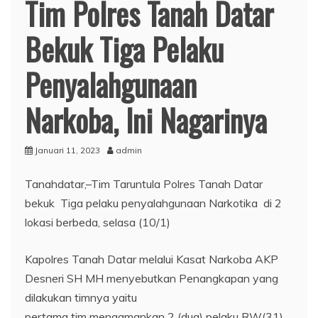
Tim Polres Tanah Datar
Bekuk Tiga Pelaku
Penyalahgunaan
Narkoba, Ini Nagarinya
Januari 11, 2023
admin
Tanahdatar,–Tim Taruntula Polres Tanah Datar
bekuk Tiga pelaku penyalahgunaan Narkotika di 2
lokasi berbeda, selasa (10/1)
Kapolres Tanah Datar melalui Kasat Narkoba AKP
Desneri SH MH menyebutkan Penangkapan yang
dilakukan timnya yaitu
pertama tim mengamankan 2 (dua) pelaku RW(31)