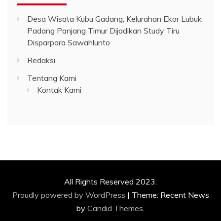
Desa Wisata Kubu Gadang, Kelurahan Ekor Lubuk
Padang Panjang Timur Dijadikan Study Tiru
Disparpora Sawahlunto
Redaksi
Tentang Kami
Kontak Kami
All Rights Reserved 2023.
Proudly powered by WordPress
|
Theme: Recent News
by
Candid Themes
.