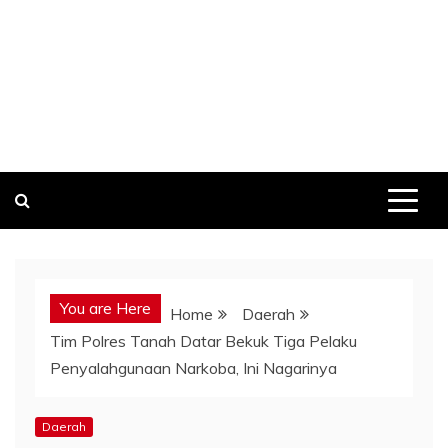
You are Here
Home
Daerah
Tim Polres Tanah Datar Bekuk Tiga Pelaku
Penyalahgunaan Narkoba, Ini Nagarinya
Daerah