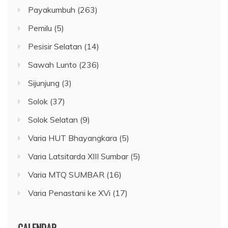
Payakumbuh
(263)
Pemilu
(5)
Pesisir Selatan
(14)
Sawah Lunto
(236)
Sijunjung
(3)
Solok
(37)
Solok Selatan
(9)
Varia HUT Bhayangkara
(5)
Varia Latsitarda XIII Sumbar
(5)
Varia MTQ SUMBAR
(16)
Varia Penastani ke XVi
(17)
CALENDAR