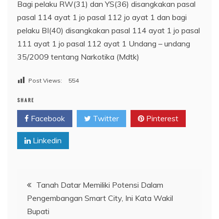
Bagi pelaku RW(31) dan YS(36) disangkakan pasal
pasal 114 ayat 1 jo pasal 112 jo ayat 1 dan bagi
pelaku BI(40) disangkakan pasal 114 ayat 1 jo pasal
111 ayat 1 jo pasal 112 ayat 1 Undang – undang
35/2009 tentang Narkotika (Mdtk)
Post Views:
554
SHARE
Facebook
Twitter
Pinterest
Linkedin
Navigasi
Tanah Datar Memiliki Potensi Dalam
Pengembangan Smart City, Ini Kata Wakil
pos
Bupati