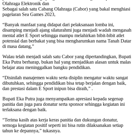
Olahraga Elektronik dan
Sebagai salah satu Cabang Olahraga (Cabor) yang bakal menghiasi
pagelaran Sea Games 2023,
“Banyak manfaat yang didapat dari pelaksanaan lomba ini,
disamping menjadi ajang silaturahmi juga menjadi wadah mengasah
mental atlet E Sport sehingga mampu melahirkan bibit-bibit atlet
potensial dan berbakat yang bisa mengharumkan nama Tanah Datar
di masa datang,”
Walau telah menjadi salah satu Cabor yang dipertandingkan, Bupati
Eka Putra berharap, bukan hal yang menjadikan alasan untuk malas
belajar atau meninggalkan bangku pendidikan.
“Disinilah manajemen waktu serta disiplin mengatur waktu sangat
dibutuhkan, sehingga pendidikan bisa tetap berjalan dengan baik,
dan prestasi dalam E Sport inipun bisa diraih,” .
Bupati Eka Putra juga menyampaikan apresiasi kepada segenap
panitia dan juga para donatur serta sponsor sehingga kegiatan ini
terlaksana dengan baik.
“Terima kasih atas kerja keras panitia dan dukungan donatur,
semoga kegiatan positif seperti ini bisa rutin dilaksanakan setiap
tahun ke depannya,” tukasnya.