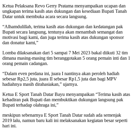
Ketua Pelaksana Revo Gerry Pratama menyampaikan ucapan dan
ungkapan terima kasih atas dukungan dan kesediaan Bupati Tanah
Datar untuk membuka acara secara langsung.
“Alhamdulillah, terima kasih atas dukungan dan kedatangan pak
Bupati secara langsung, tentunya akan menambah semangat dan
motivasi bagi kami, dan juga terima kasih atas dukungan sponsor
dan donatur kami,”
Lomba dilaksanakan dari 5 sampai 7 Mei 2023 bakal diikuti 32 tim
dimana masing-masing tim beranggotakan 5 orang pemain inti dan 1
orang pemain cadangan.
“Dalam even perdana ini, juara I nantinya akan peroleh hadiah
sebesar Rp2,5 juta, juara II sebesar Rp1,5 juta dan bagi MPV
hadiahnya masih dirahasiakan,” ujarnya.
Ketua E Sport Tanah Datar Bayu menyampaikan “Terima kasih atas
kehadiran pak Bupati dan membuktikan dukungan langsung pak
Bupati terhadap olahraga ini,”
meskipun sebenarnya E Sport Tanah Datar sudah ada semenjak
2019 lalu, namun baru kali ini melaksanakan kegiatan besar seperti
hari ini.