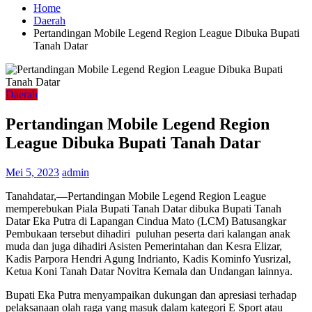
Home
Daerah
Pertandingan Mobile Legend Region League Dibuka Bupati
Tanah Datar
Daerah
Pertandingan Mobile Legend Region
League Dibuka Bupati Tanah Datar
Mei 5, 2023
admin
Tanahdatar,—Pertandingan Mobile Legend Region League
memperebukan Piala Bupati Tanah Datar dibuka Bupati Tanah
Datar Eka Putra di Lapangan Cindua Mato (LCM) Batusangkar
Pembukaan tersebut dihadiri puluhan peserta dari kalangan anak
muda dan juga dihadiri Asisten Pemerintahan dan Kesra Elizar,
Kadis Parpora Hendri Agung Indrianto, Kadis Kominfo Yusrizal,
Ketua Koni Tanah Datar Novitra Kemala dan Undangan lainnya.
Bupati Eka Putra menyampaikan dukungan dan apresiasi terhadap
pelaksanaan olah raga yang masuk dalam kategori E Sport atau