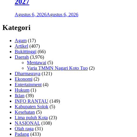
2027
Agustus 6, 2026
Agustus 6, 2026
Kategori
Agam
(17)
Artikel
(407)
Bukittinggi
(66)
Daerah
(3,976)
Mentawai
(5)
Varia TMMN Nagari Koto Tuo
(2)
Dharmasraya
(121)
Ekonomi
(2)
Entertainment
(4)
Hukum
(1)
Iklan
(39)
INFO RANTAU
(149)
Kabupaten Solok
(5)
Kesehatan
(5)
Lima puluh Kota
(23)
NASIONAL
(108)
Olah raga
(31)
Padang
(433)