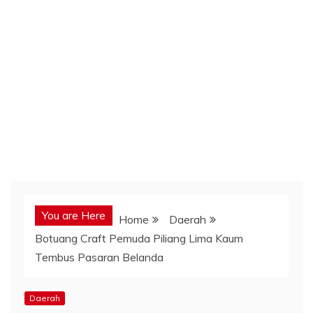
You are Here
Home
Daerah
Botuang Craft Pemuda Piliang Lima Kaum
Tembus Pasaran Belanda
Daerah