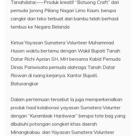
Tanahdatar,—-Produk kreatif “Botuong Craft” dari
pemuda Jorong Piliang Nagari Limo Kaum, berupa
cangkir dan teko terbuat dari bambu telah berhasil
tembus ke Negara Belanda
Ketua Yayasan Sumatera Volunteer Muhammad
Husen waktu bertemu dengan Wakil Bupati Tanah
Datar Richi Aprian SH, MH bersama Kabid Pemuda
Dinas Pariwisata pemuda olahraga Tanah Datar
Riswan di ruang kerjanya, Kantor Bupati,
Batusangkar
Dalam pertemuan tersebut Ia juga memperkenalkan
produk hasil kolaborasi yayasan Sumatera Volunter
dengan “Kurambiak Hardwear” berupa tote bag yang
dibubuhi potongan songket khas daerah
Minangkabau dan Yayasan Sumatera Volunteer