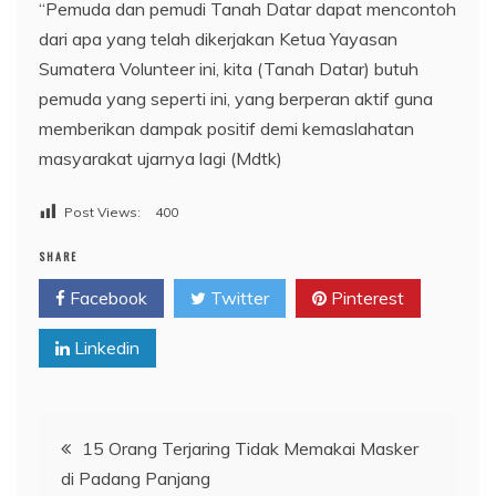
“Pemuda dan pemudi Tanah Datar dapat mencontoh
dari apa yang telah dikerjakan Ketua Yayasan
Sumatera Volunteer ini, kita (Tanah Datar) butuh
pemuda yang seperti ini, yang berperan aktif guna
memberikan dampak positif demi kemaslahatan
masyarakat ujarnya lagi (Mdtk)
Post Views:
400
SHARE
Facebook
Twitter
Pinterest
Linkedin
Navigasi
15 Orang Terjaring Tidak Memakai Masker
di Padang Panjang