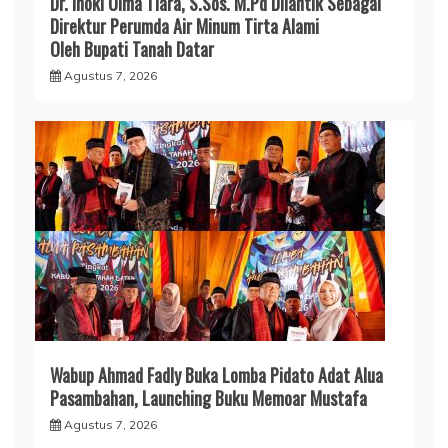
Dr. Inoki Ulma Tiara, S.Sos. M.Pd Dilantik Sebagai
Direktur Perumda Air Minum Tirta Alami
Oleh Bupati Tanah Datar
Agustus 7, 2026
Wabup Ahmad Fadly Buka Lomba Pidato Adat Alua
Pasambahan, Launching Buku Memoar Mustafa
Agustus 7, 2026