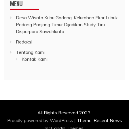
MENU
Desa Wisata Kubu Gadang, Kelurahan Ekor Lubuk
Padang Panjang Timur Dijadikan Study Tiru
Disparpora Sawahlunto
Redaksi
Tentang Kami
Kontak Kami
All Rights Reserved 2023.
Proudly powered by WordPress
|
Theme: Recent News
by
Candid Themes
.