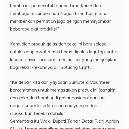
bambu ini, pemerintah nagari Limo Kaum dan
Lembaga unsur pemuda Nagari Limo Kaum turut
memberikan perhatian juga dengan meminjamkan
beberapa alat produksi,”
Kemudian produk gelas dan teko ini baru selesai
untuk tahap awal, masih harus dipoles lagi, tapi untuk
langkah awal ini sudah menjadi hal yang menjanjikan
bagi rekan-rekannya di “Botuong Craft”.
“Ke depan kita dari yayasan Sumatera Volunteer
berkomitmen untuk memasarkan produk ini (cangkir
dan teko dari bambu) di pasar nasional dan luar
negeri, seperti sedotan bambu yang sudah
dipasarkan terlebih dahulu,”
Sementara itu Wakil Bupati Tanah Datar Richi Aprian
SH, MH menyampaikan aspresiasi atas usaha yang