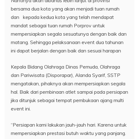
Nantinya akan dibahas lebih lanjut di provinsi
bersama dua kota yang akan menjadi tuan rumah
dan kepada kedua kota yang telah mendapat
mandat sebagai tuan rumah Porprov untuk
mempersiapkan segala sesuatunya dengan baik dan
matang. Sehingga pelaksanaan event dua tahunan
ini dapat berjalan dengan baik dan sesuai harapan
Kepala Bidang Olahraga Dinas Pemuda, Olahraga
dan Pariwisata (Disporapar), Alanda Syarif, SSTP
mengatakan, pihaknya akan mempersiapkan segala
hal. Baik dari pembinaan atlet sampai pada persiapan
jika ditunjuk sebagai tempat pembukaan ajang multi
event ini.
“Persiapan kami lakukan jauh-jauh hari. Karena untuk
mempersiapkan prestasi butuh waktu yang panjang.