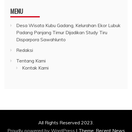
MENU
Desa Wisata Kubu Gadang, Kelurahan Ekor Lubuk
Padang Panjang Timur Dijadikan Study Tiru
Disparpora Sawahlunto
Redaksi
Tentang Kami
Kontak Kami
All Rights Reserved 2023.
Proudly powered by WordPress
|
Theme: Recent News