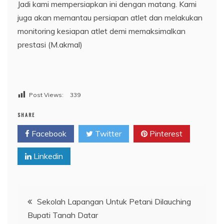
Jadi kami mempersiapkan ini dengan matang. Kami
juga akan memantau persiapan atlet dan melakukan
monitoring kesiapan atlet demi memaksimalkan
prestasi (M.akmal)
Post Views:
339
SHARE
Facebook
Twitter
Pinterest
Linkedin
Navigasi
Sekolah Lapangan Untuk Petani Dilauching
Bupati Tanah Datar