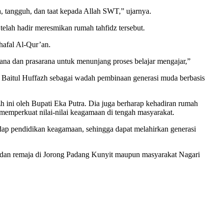
a, tangguh, dan taat kepada Allah SWT,” ujarnya.
elah hadir meresmikan rumah tahfidz tersebut.
hafal Al-Qur’an.
ana dan prasarana untuk menunjang proses belajar mengajar,”
 Baitul Huffazh sebagai wadah pembinaan generasi muda berbasis
 ini oleh Bupati Eka Putra. Dia juga berharap kehadiran rumah
emperkuat nilai-nilai keagamaan di tengah masyarakat.
dap pendidikan keagamaan, sehingga dapat melahirkan generasi
 dan remaja di Jorong Padang Kunyit maupun masyarakat Nagari