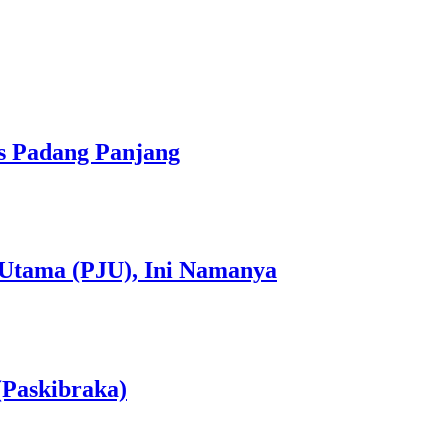
s Padang Panjang
 Utama (PJU), Ini Namanya
(Paskibraka)