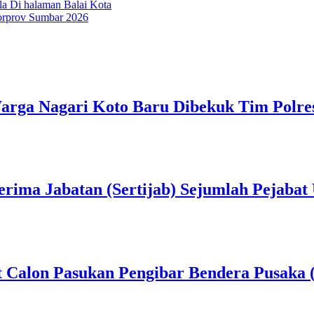
la Di halaman Balai Kota
Porprov Sumbar 2026
rga Nagari Koto Baru Dibekuk Tim Polre
erima Jabatan (Sertijab) Sejumlah Pejabat
t Calon Pasukan Pengibar Bendera Pusaka 