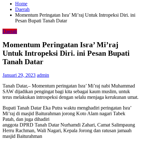
Home
Daerah
Momentum Peringatan Isra’ Mi’raj Untuk Intropeksi Diri. ini
Pesan Bupati Tanah Datar
Daerah
Momentum Peringatan Isra’ Mi’raj
Untuk Intropeksi Diri. ini Pesan Bupati
Tanah Datar
Januari 29, 2023
admin
Tanah Datar,– Momentum peringatan Isra’ Mi’raj nabi Muhammad
SAW dijadikan pengingat bagi kita sebagai kaum muslim, untuk
terus melakukan introspeksi dengan selalu menjaga kerukunan umat.
Bupati Tanah Datar Eka Putra waktu menghadiri peringatan Isra’
Mi’raj di masjid Baiturahman jorong Koto Alam nagari Tabek
Patah, dan juga dihadiri
anggota DPRD Tanah Datar Nurhamdi Zahari, Camat Salimpaung
Herru Rachman, Wali Nagari, Kepala Jorong dan ratusan jamaah
masjid Baiturahman