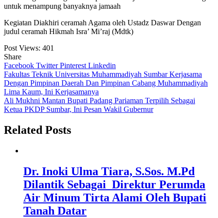
untuk menampung banyaknya jamaah
Kegiatan Diakhiri ceramah Agama oleh Ustadz Daswar Dengan
judul ceramah Hikmah Isra’ Mi’raj (Mdtk)
Post Views:
401
Share
Facebook
Twitter
Pinterest
Linkedin
Navigasi
Fakultas Teknik Universitas Muhammadiyah Sumbar Kerjasama
Dengan Pimpinan Daerah Dan Pimpinan Cabang Muhammadiyah
pos
Lima Kaum, Ini Kerjasamanya
Ali Mukhni Mantan Bupati Padang Pariaman Terpilih Sebagai
Ketua PKDP Sumbar, Ini Pesan Wakil Gubernur
Related Posts
Dr. Inoki Ulma Tiara, S.Sos. M.Pd
Dilantik Sebagai Direktur Perumda
Air Minum Tirta Alami Oleh Bupati
Tanah Datar