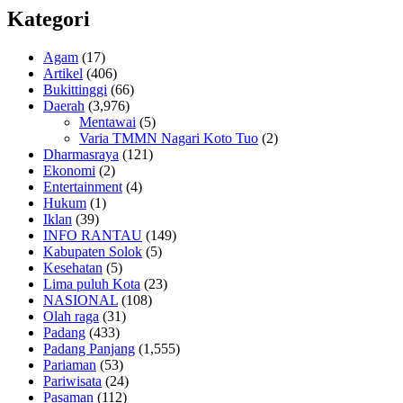
Kategori
Agam
(17)
Artikel
(406)
Bukittinggi
(66)
Daerah
(3,976)
Mentawai
(5)
Varia TMMN Nagari Koto Tuo
(2)
Dharmasraya
(121)
Ekonomi
(2)
Entertainment
(4)
Hukum
(1)
Iklan
(39)
INFO RANTAU
(149)
Kabupaten Solok
(5)
Kesehatan
(5)
Lima puluh Kota
(23)
NASIONAL
(108)
Olah raga
(31)
Padang
(433)
Padang Panjang
(1,555)
Pariaman
(53)
Pariwisata
(24)
Pasaman
(112)