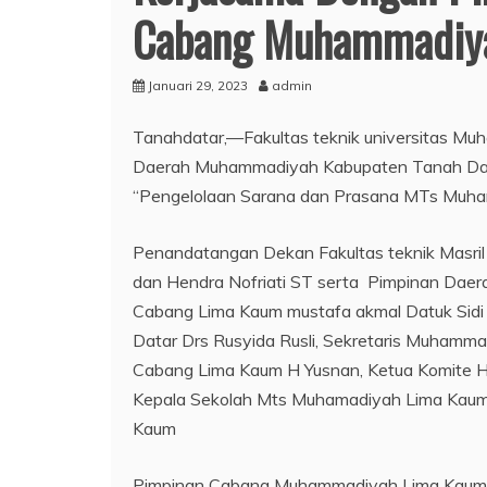
Cabang Muhammadiya
Januari 29, 2023
admin
Tanahdatar,—Fakultas teknik universitas 
Daerah Muhammadiyah Kabupaten Tanah Dat
“Pengelolaan Sarana dan Prasana MTs Muh
Penandatangan Dekan Fakultas teknik Masr
dan Hendra Nofriati ST serta Pimpinan Dae
Cabang Lima Kaum mustafa akmal Datuk Sidi
Datar Drs Rusyida Rusli, Sekretaris Muham
Cabang Lima Kaum H Yusnan, Ketua Komite H
Kepala Sekolah Mts Muhamadiyah Lima Kaum
Kaum
Pimpinan Cabang Muhammadiyah Lima Kaum Mu