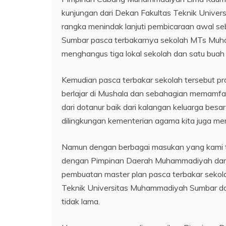
kunjungan dari Dekan Fakultas Teknik Univ
rangka menindak lanjuti pembicaraan awal s
Sumbar pasca terbakarnya sekolah MTs Muh
menghangus tiga lokal sekolah dan satu buah
Kemudian pasca terbakar sekolah tersebut pr
berlajar di Mushala dan sebahagian memamfaa
dari dotanur baik dari kalangan keluarga b
dilingkungan kementerian agama kita juga m
Namun dengan berbagai masukan yang kami t
dengan Pimpinan Daerah Muhammadiyah dan 
pembuatan master plan pasca terbakar seko
Teknik Universitas Muhammadiyah Sumbar dan
tidak lama.