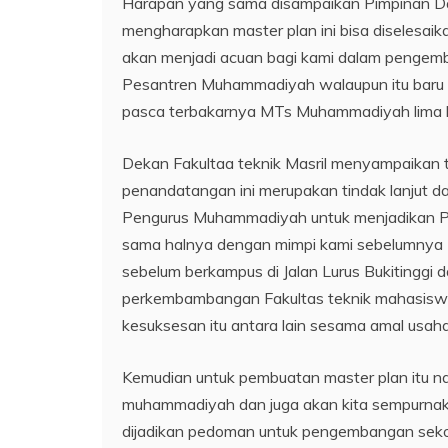
Harapan yang sama disampaikan Pimpinan D
mengharapkan master plan ini bisa diselesaik
akan menjadi acuan bagi kami dalam penge
Pesantren Muhammadiyah walaupun itu baru 
pasca terbakarnya MTs Muhammadiyah lima
Dekan Fakultaa teknik Masril menyampaikan 
penandatangan ini merupakan tindak lanjut da
Pengurus Muhammadiyah untuk menjadikan Pes
sama halnya dengan mimpi kami sebelumnya 
sebelum berkampus di Jalan Lurus Bukitinggi
perkembambangan Fakultas teknik mahasiswa
kesuksesan itu antara lain sesama amal us
Kemudian untuk pembuatan master plan itu na
muhammadiyah dan juga akan kita sempurnakan
dijadikan pedoman untuk pengembangan sekol