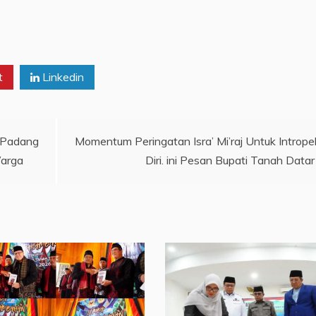
t
Linkedin
 Padang
Momentum Peringatan Isra’ Mi’raj Untuk Intrope
Warga
Diri. ini Pesan Bupati Tanah Datar