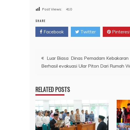
Post Views:
410
SHARE
Facebook
Twitter
Pinteres
Navigasi
Luar Biasa Dinas Pemadam Kebakaran
Berhasil evakuasi Ular Piton Dari Rumah 
pos
RELATED POSTS