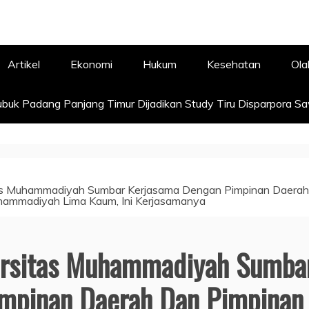
Artikel
Ekonomi
Hukum
Kesehatan
Ola
buk Padang Panjang Timur Dijadikan Study Tiru Disparpora S
itas Muhammadiyah Sumbar Kerjasama Dengan Pimpinan Daerah
ammadiyah Lima Kaum, Ini Kerjasamanya
versitas Muhammadiyah Sumba
mpinan Daerah Dan Pimpinan