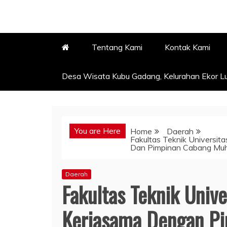
Tentang Kami
Kontak Kami
Desa Wisata Kubu Gadang, Kelurahan Ekor Lu
You are Here
Home
Daerah
Fakultas Teknik Univers
Dan Pimpinan Cabang Muh
Daerah
Fakultas Teknik Uni
Kerjasama Dengan Pi