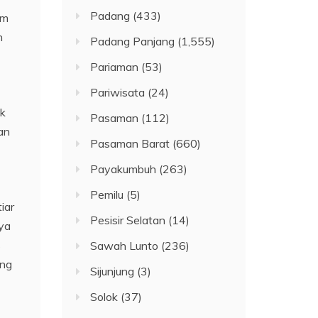
Padang
(433)
am
h
Padang Panjang
(1,555)
Pariaman
(53)
Pariwisata
(24)
ak
Pasaman
(112)
an
Pasaman Barat
(660)
Payakumbuh
(263)
Pemilu
(5)
iar
Pesisir Selatan
(14)
ya
s
Sawah Lunto
(236)
ang
Sijunjung
(3)
Solok
(37)