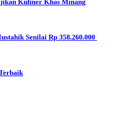
jikan Kuliner Khas Minang
stahik Senilai Rp 358.260.000
Terbaik