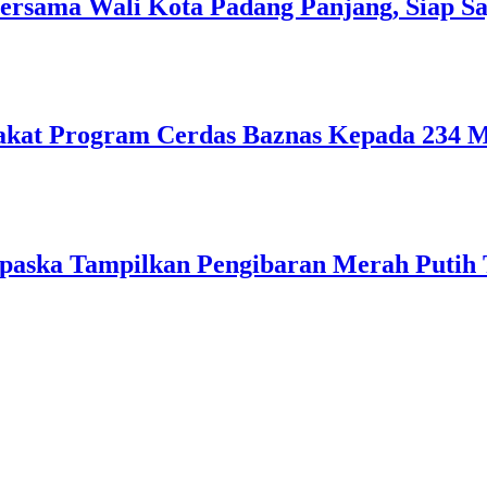
ersama Wali Kota Padang Panjang, Siap Sa
kat Program Cerdas Baznas Kepada 234 Mu
paska Tampilkan Pengibaran Merah Putih 