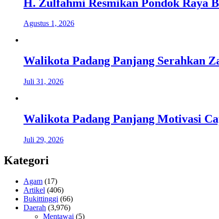
H. Zulfahmi Resmikan Pondok Raya B
Agustus 1, 2026
Walikota Padang Panjang Serahkan Za
Juli 31, 2026
Walikota Padang Panjang Motivasi Ca
Juli 29, 2026
Kategori
Agam
(17)
Artikel
(406)
Bukittinggi
(66)
Daerah
(3,976)
Mentawai
(5)