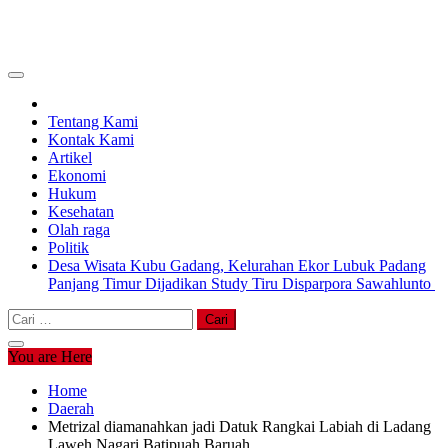
Tentang Kami
Kontak Kami
Artikel
Ekonomi
Hukum
Kesehatan
Olah raga
Politik
Desa Wisata Kubu Gadang, Kelurahan Ekor Lubuk Padang
Panjang Timur Dijadikan Study Tiru Disparpora Sawahlunto
Cari
untuk:
You are Here
Home
Daerah
Metrizal diamanahkan jadi Datuk Rangkai Labiah di Ladang
Laweh Nagari Batipuah Baruah