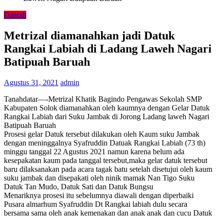
Daerah
Metrizal diamanahkan jadi Datuk
Rangkai Labiah di Ladang Laweh Nagari
Batipuah Baruah
Agustus 31, 2021
admin
Tanahdatar—-Metrizal Khatik Bagindo Pengawas Sekolah SMP
Kabupaten Solok diamanahkan oleh kaumnya dengan Gelar Datuk
Rangkai Labiah dari Suku Jambak di Jorong Ladang laweh Nagari
Batipuah Baruah
Prosesi gelar Datuk tersebut dilakukan oleh Kaum suku Jambak
dengan meninggalnya Syafruddin Datuak Rangkai Labiah (73 th)
minggu tanggal 22 Agustus 2021 namun karena belum ada
kesepakatan kaum pada tanggal tersebut,maka gelar datuk tersebut
baru dilaksanakan pada acara tagak batu setelah disetujui oleh kaum
suku jambak dan disepakati oleh ninik mamak Nan Tigo Suku
Datuk Tan Mudo, Datuk Sati dan Datuk Bungsu
Menariknya prosesi itu sebelumnya diawali dengan diperbaiki
Pusara almarhum Syafruddin Dt Rangkai labiah dulu secara
bersama sama oleh anak kemenakan dan anak anak dan cucu Datuk