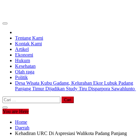
Tentang Kami
Kontak Kami
Artikel
Ekonomi
Hukum
Kesehatan
Olah raga
Politik
Desa Wisata Kubu Gadang, Kelurahan Ekor Lubuk Padang
Panjang Timur Dijadikan Study Tiru Disparpora Sawahlunto
Cari
untuk:
You are Here
Home
Daerah
Kehadiran URC Di Aspresiasi Walikota Padang Panjang