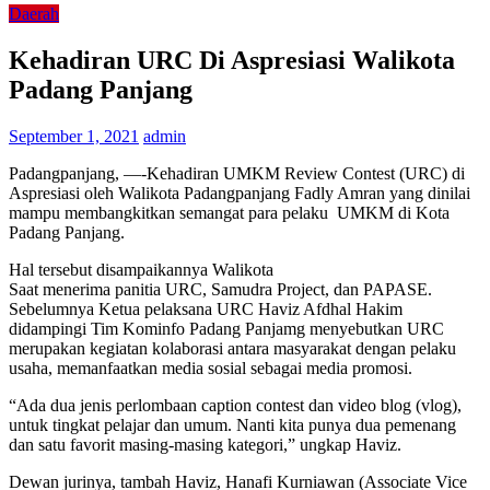
Daerah
Kehadiran URC Di Aspresiasi Walikota
Padang Panjang
September 1, 2021
admin
Padangpanjang, —-Kehadiran UMKM Review Contest (URC) di
Aspresiasi oleh Walikota Padangpanjang Fadly Amran yang dinilai
mampu membangkitkan semangat para pelaku UMKM di Kota
Padang Panjang.
Hal tersebut disampaikannya Walikota
Saat menerima panitia URC, Samudra Project, dan PAPASE.
Sebelumnya Ketua pelaksana URC Haviz Afdhal Hakim
didampingi Tim Kominfo Padang Panjamg menyebutkan URC
merupakan kegiatan kolaborasi antara masyarakat dengan pelaku
usaha, memanfaatkan media sosial sebagai media promosi.
“Ada dua jenis perlombaan caption contest dan video blog (vlog),
untuk tingkat pelajar dan umum. Nanti kita punya dua pemenang
dan satu favorit masing-masing kategori,” ungkap Haviz.
Dewan jurinya, tambah Haviz, Hanafi Kurniawan (Associate Vice