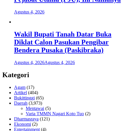
Agustus 4, 2026
Wakil Bupati Tanah Datar Buka
Diklat Calon Pasukan Pengibar
Bendera Pusaka (Paskibraka)
Agustus 4, 2026
Agustus 4, 2026
Kategori
Agam
(17)
Artikel
(404)
Bukittinggi
(65)
Daerah
(3,973)
Mentawai
(5)
Varia TMMN Nagari Koto Tuo
(2)
Dharmasraya
(121)
Ekonomi
(2)
Entertainment
(4)