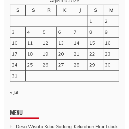
Agustus 2026
S
S
R
K
J
S
M
1
2
3
4
5
6
7
8
9
10
11
12
13
14
15
16
17
18
19
20
21
22
23
24
25
26
27
28
29
30
31
« Jul
MENU
Desa Wisata Kubu Gadang, Kelurahan Ekor Lubuk