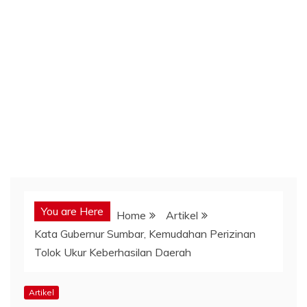
You are Here
Home
Artikel
Kata Gubernur Sumbar, Kemudahan Perizinan
Tolok Ukur Keberhasilan Daerah
Artikel