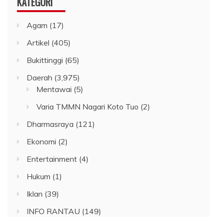
KATEGORI
Agam
(17)
Artikel
(405)
Bukittinggi
(65)
Daerah
(3,975)
Mentawai
(5)
Varia TMMN Nagari Koto Tuo
(2)
Dharmasraya
(121)
Ekonomi
(2)
Entertainment
(4)
Hukum
(1)
Iklan
(39)
INFO RANTAU
(149)