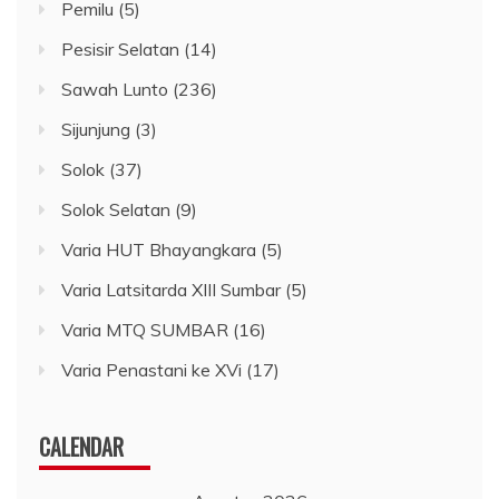
Pemilu
(5)
Pesisir Selatan
(14)
Sawah Lunto
(236)
Sijunjung
(3)
Solok
(37)
Solok Selatan
(9)
Varia HUT Bhayangkara
(5)
Varia Latsitarda XIII Sumbar
(5)
Varia MTQ SUMBAR
(16)
Varia Penastani ke XVi
(17)
CALENDAR