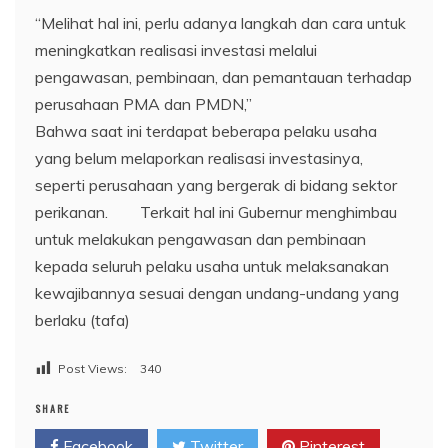
“Melihat hal ini, perlu adanya langkah dan cara untuk
meningkatkan realisasi investasi melalui
pengawasan, pembinaan, dan pemantauan terhadap
perusahaan PMA dan PMDN,”
Bahwa saat ini terdapat beberapa pelaku usaha
yang belum melaporkan realisasi investasinya,
seperti perusahaan yang bergerak di bidang sektor
perikanan. Terkait hal ini Gubernur menghimbau
untuk melakukan pengawasan dan pembinaan
kepada seluruh pelaku usaha untuk melaksanakan
kewajibannya sesuai dengan undang-undang yang
berlaku (tafa)
Post Views:
340
SHARE
Facebook
Twitter
Pinterest