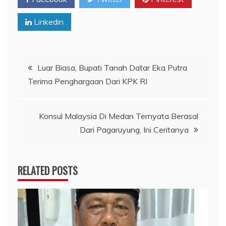
Linkedin
Navigasi
Luar Biasa, Bupati Tanah Datar Eka Putra
Terima Penghargaan Dari KPK RI
pos
Konsul Malaysia Di Medan Ternyata Berasal
Dari Pagaruyung, Ini Ceritanya
RELATED POSTS