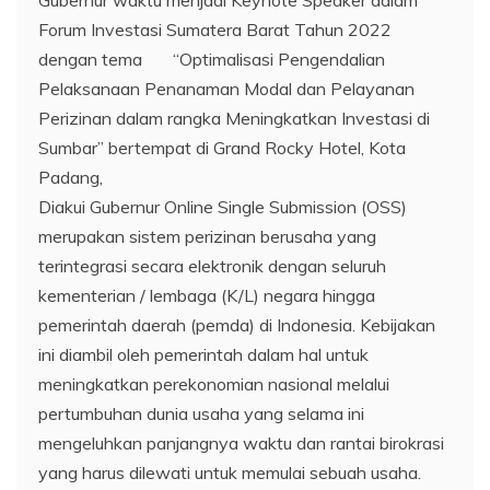
Gubernur waktu menjadi Keynote Speaker dalam
Forum Investasi Sumatera Barat Tahun 2022
dengan tema “Optimalisasi Pengendalian
Pelaksanaan Penanaman Modal dan Pelayanan
Perizinan dalam rangka Meningkatkan Investasi di
Sumbar” bertempat di Grand Rocky Hotel, Kota
Padang,
Diakui Gubernur Online Single Submission (OSS)
merupakan sistem perizinan berusaha yang
terintegrasi secara elektronik dengan seluruh
kementerian / lembaga (K/L) negara hingga
pemerintah daerah (pemda) di Indonesia. Kebijakan
ini diambil oleh pemerintah dalam hal untuk
meningkatkan perekonomian nasional melalui
pertumbuhan dunia usaha yang selama ini
mengeluhkan panjangnya waktu dan rantai birokrasi
yang harus dilewati untuk memulai sebuah usaha.