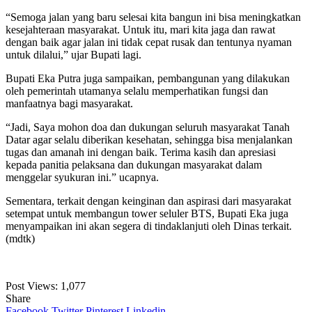
“Semoga jalan yang baru selesai kita bangun ini bisa meningkatkan
kesejahteraan masyarakat. Untuk itu, mari kita jaga dan rawat
dengan baik agar jalan ini tidak cepat rusak dan tentunya nyaman
untuk dilalui,” ujar Bupati lagi.
Bupati Eka Putra juga sampaikan, pembangunan yang dilakukan
oleh pemerintah utamanya selalu memperhatikan fungsi dan
manfaatnya bagi masyarakat.
“Jadi, Saya mohon doa dan dukungan seluruh masyarakat Tanah
Datar agar selalu diberikan kesehatan, sehingga bisa menjalankan
tugas dan amanah ini dengan baik. Terima kasih dan apresiasi
kepada panitia pelaksana dan dukungan masyarakat dalam
menggelar syukuran ini.” ucapnya.
Sementara, terkait dengan keinginan dan aspirasi dari masyarakat
setempat untuk membangun tower seluler BTS, Bupati Eka juga
menyampaikan ini akan segera di tindaklanjuti oleh Dinas terkait.
(mdtk)
Post Views:
1,077
Share
Facebook
Twitter
Pinterest
Linkedin