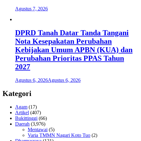
Agustus 7, 2026
DPRD Tanah Datar Tanda Tangani
Nota Kesepakatan Perubahan
Kebijakan Umum APBN (KUA) dan
Perubahan Prioritas PPAS Tahun
2027
Agustus 6, 2026
Agustus 6, 2026
Kategori
Agam
(17)
Artikel
(407)
Bukittinggi
(66)
Daerah
(3,976)
Mentawai
(5)
Varia TMMN Nagari Koto Tuo
(2)
Dharmasraya
(121)