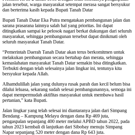
jalan tersebut, warga masyarakat setempat merasa sangat bersyukur
dan berterima kasih kepada Bupati Tanah Datar
Bupati Tanah Datar Eka Putra mengatakan pembangunan jalan dan
sarana prasarana lainnya salah hal yang prioritas. Ini dapat
ditingkatkan sampai ke pelosok nagari berkat dukungan dari seluruh
masyarakat, sehingga pembangunan tersebut dapat dinikmati oleh
seluruh masyarakat Tanah Datar.
“Pemerintah Daerah Tanah Datar akan terus berkomitmen untuk
melakukan pembangunan secara bertahap dan merata, sehingga
kemaslahatan masyarakat Tanah Datar semakin bisa ditingkatkan.
Terbukti dengan telah selesainya jalan lingkar ini, tentunya kita
bersyukur kepada Allah.
Alhamdulillah jalan yang dulunya rusak parah dan kecil belum bisa
dilalui leluasa, sekarang sudah selesai pembangunannya, semoga ini
dapat mempermudah aktifitas masyarakat untuk membawa hasil
pertanian,” kata Bupati.
Jalan lingkar yang telah selesai ini diantaranya jalan dari Simpang
Bendang – Kampung Melayu dengan dana Rp 469 juta,
pengaspalan sepanjang 400 meter melalui APBD tahun 2022, pada
tahun 2023 kembali di lanjutkan dari Sibobay menuju Simpang
Napar sepanjang 520 meter dengan dana Rp 643 juta.