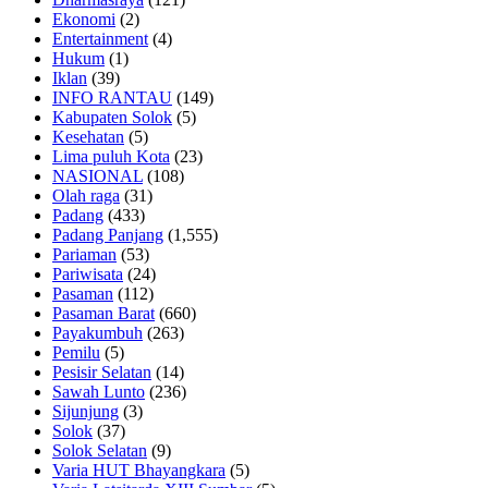
Ekonomi
(2)
Entertainment
(4)
Hukum
(1)
Iklan
(39)
INFO RANTAU
(149)
Kabupaten Solok
(5)
Kesehatan
(5)
Lima puluh Kota
(23)
NASIONAL
(108)
Olah raga
(31)
Padang
(433)
Padang Panjang
(1,555)
Pariaman
(53)
Pariwisata
(24)
Pasaman
(112)
Pasaman Barat
(660)
Payakumbuh
(263)
Pemilu
(5)
Pesisir Selatan
(14)
Sawah Lunto
(236)
Sijunjung
(3)
Solok
(37)
Solok Selatan
(9)
Varia HUT Bhayangkara
(5)