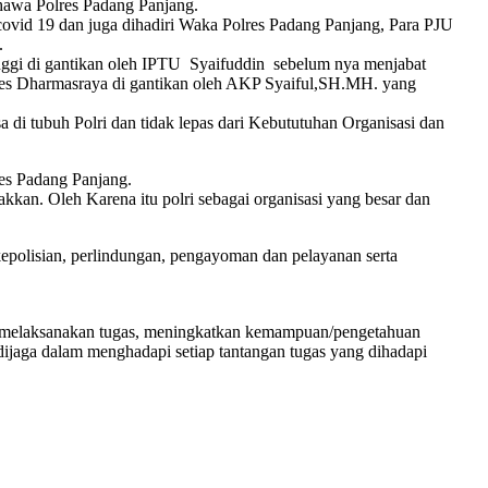
hawa Polres Padang Panjang.
covid 19 dan juga dihadiri Waka Polres Padang Panjang, Para PJU
.
inggi di gantikan oleh IPTU Syaifuddin sebelum nya menjabat
lres Dharmasraya di gantikan oleh AKP Syaiful,SH.MH. yang
i tubuh Polri dan tidak lepas dari Kebututuhan Organisasi dan
res Padang Panjang.
kkan. Oleh Karena itu polri sebagai organisasi yang besar dan
kepolisian, perlindungan, pengayoman dan pelayanan serta
lam melaksanakan tugas, meningkatkan kemampuan/pengetahuan
 dijaga dalam menghadapi setiap tantangan tugas yang dihadapi