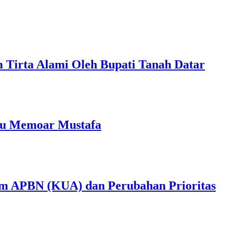
m Tirta Alami Oleh Bupati Tanah Datar
ku Memoar Mustafa
m APBN (KUA) dan Perubahan Prioritas