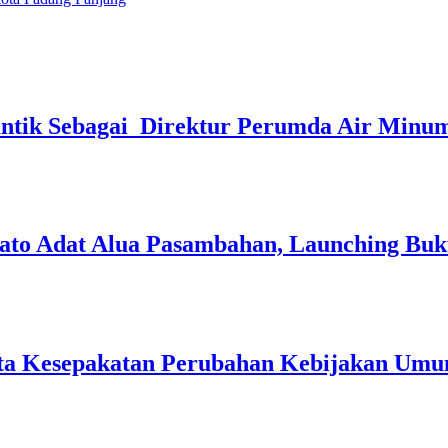
lantik Sebagai Direktur Perumda Air Minu
to Adat Alua Pasambahan, Launching Bu
ta Kesepakatan Perubahan Kebijakan Umu