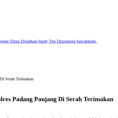
jang Timur Dijadikan Study Tiru Disparpora Sawahlunto
 Di Serah Terimakan
olres Padang Panjang Di Serah Terimakan