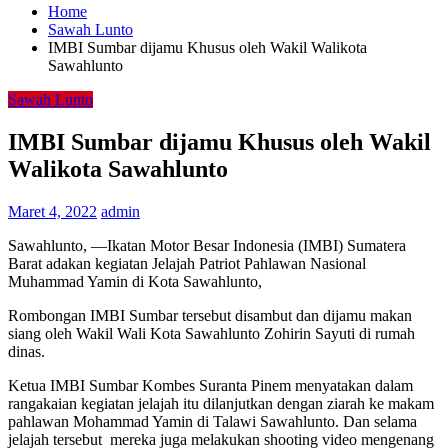
Home
Sawah Lunto
IMBI Sumbar dijamu Khusus oleh Wakil Walikota
Sawahlunto
Sawah Lunto
IMBI Sumbar dijamu Khusus oleh Wakil
Walikota Sawahlunto
Maret 4, 2022
admin
Sawahlunto, —Ikatan Motor Besar Indonesia (IMBI) Sumatera
Barat adakan kegiatan Jelajah Patriot Pahlawan Nasional
Muhammad Yamin di Kota Sawahlunto,
Rombongan IMBI Sumbar tersebut disambut dan dijamu makan
siang oleh Wakil Wali Kota Sawahlunto Zohirin Sayuti di rumah
dinas.
Ketua IMBI Sumbar Kombes Suranta Pinem menyatakan dalam
rangakaian kegiatan jelajah itu dilanjutkan dengan ziarah ke makam
pahlawan Mohammad Yamin di Talawi Sawahlunto. Dan selama
jelajah tersebut mereka juga melakukan shooting video mengenang