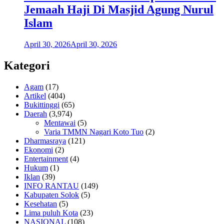
Jemaah Haji Di Masjid Agung Nurul
Islam
April 30, 2026
April 30, 2026
Kategori
Agam
(17)
Artikel
(404)
Bukittinggi
(65)
Daerah
(3,974)
Mentawai
(5)
Varia TMMN Nagari Koto Tuo
(2)
Dharmasraya
(121)
Ekonomi
(2)
Entertainment
(4)
Hukum
(1)
Iklan
(39)
INFO RANTAU
(149)
Kabupaten Solok
(5)
Kesehatan
(5)
Lima puluh Kota
(23)
NASIONAL
(108)