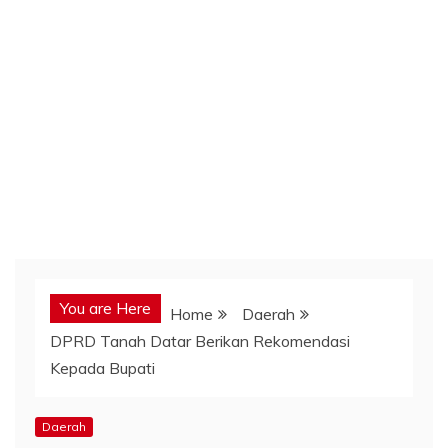
You are Here
Home
Daerah
DPRD Tanah Datar Berikan Rekomendasi
Kepada Bupati
Daerah