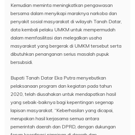
Kemudian meminta meningkatkan pengawasan
bersama dalam menyikapi maraknya narkoba dan
penyakit sosial masyarakat di wilayah Tanah Datar,
data kembali pelaku UMKM untuk mempermudah
dalam memfasilitasi dan melegalkan usaha
masyarakat yang bergerak di UMKM tersebut serta
dibutuhkan penanganan serius masalah pupuk
bersubsidi.
Bupati Tanah Datar Eka Putra menyebutkan
pelaksanaan program dan kegiatan pada tahun
2020, telah diusahakan untuk mendapatkan hasil
yang sebaik-baiknya bagi kepentingan segenap
lapisan masyarakat. “Keberhasilan yang dicapai,
merupakan hasil kerjasama semua antara
pemerintah daerah dan DPRD, dengan dukungan
forum koordinasi pimpinan di daerah dan