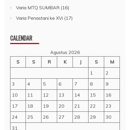
Varia MTQ SUMBAR
(16)
Varia Penastani ke XVi
(17)
CALENDAR
Agustus 2026
S
S
R
K
J
S
M
1
2
3
4
5
6
7
8
9
10
11
12
13
14
15
16
17
18
19
20
21
22
23
24
25
26
27
28
29
30
31