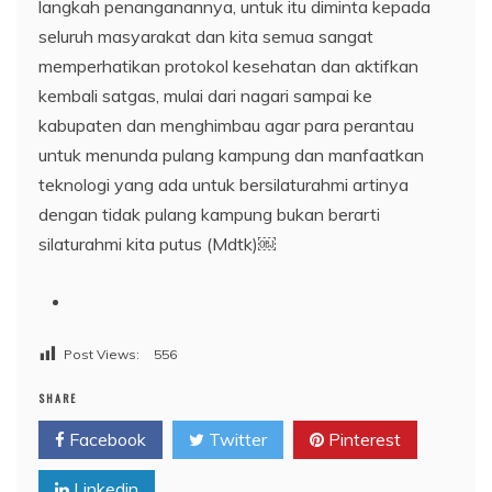
langkah penanganannya, untuk itu diminta kepada
seluruh masyarakat dan kita semua sangat
memperhatikan protokol kesehatan dan aktifkan
kembali satgas, mulai dari nagari sampai ke
kabupaten dan menghimbau agar para perantau
untuk menunda pulang kampung dan manfaatkan
teknologi yang ada untuk bersilaturahmi artinya
dengan tidak pulang kampung bukan berarti
silaturahmi kita putus (Mdtk)￼
Post Views:
556
SHARE
Facebook
Twitter
Pinterest
Linkedin