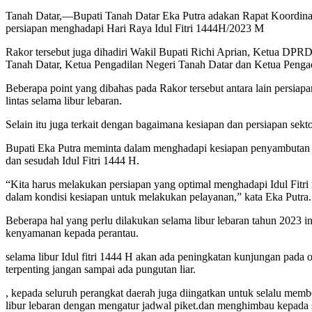
Tanah Datar,—Bupati Tanah Datar Eka Putra adakan Rapat Koordin
persiapan menghadapi Hari Raya Idul Fitri 1444H/2023 M
Rakor tersebut juga dihadiri Wakil Bupati Richi Aprian, Ketua DP
Tanah Datar, Ketua Pengadilan Negeri Tanah Datar dan Ketua Penga
Beberapa point yang dibahas pada Rakor tersebut antara lain persiapa
lintas selama libur lebaran.
Selain itu juga terkait dengan bagaimana kesiapan dan persiapan sekt
Bupati Eka Putra meminta dalam menghadapi kesiapan penyambutan Id
dan sesudah Idul Fitri 1444 H.
“Kita harus melakukan persiapan yang optimal menghadapi Idul Fitri 
dalam kondisi kesiapan untuk melakukan pelayanan,” kata Eka Putra.
Beberapa hal yang perlu dilakukan selama libur lebaran tahun 2023
kenyamanan kepada perantau.
selama libur Idul fitri 1444 H akan ada peningkatan kunjungan pada 
terpenting jangan sampai ada pungutan liar.
, kepada seluruh perangkat daerah juga diingatkan untuk selalu me
libur lebaran dengan mengatur jadwal piket.dan menghimbau kepada 