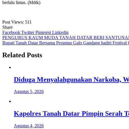
berlalu lintas. (Mdtk)
Post Views:
511
Share
Facebook
Twitter
Pinterest
Linkedin
Navigasi
PENGURUS KAUM MUDA TANAH DATAR BERI SANTUNA
Bupati Tanah Datar Bersama Perantau Galo Gandang hadiri Festival
pos
Related Posts
Diduga Menyalahgunakan Narkoba, Wa
Agustus 5, 2026
Kapolres Tanah Datar Pimpin Serah T
Agustus 4, 2026