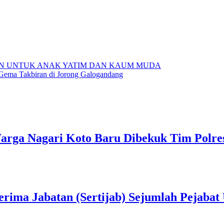
N UNTUK ANAK YATIM DAN KAUM MUDA
 Gema Takbiran di Jorong Galogandang
rga Nagari Koto Baru Dibekuk Tim Polre
erima Jabatan (Sertijab) Sejumlah Pejabat