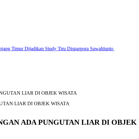
jang Timur Dijadikan Study Tiru Disparpora Sawahlunto
NGUTAN LIAR DI OBJEK WISATA
NGAN ADA PUNGUTAN LIAR DI OBJEK