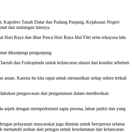
r, Kapolres Tanah Datar dan Padang Panjang, Kejaksaan Negeri
amat dan undangan lainnya.
 Hari Raya dan libur Pasca Hari Raya Idul Fitri serta rekayasa lalu
ramai dikunjungi pengunjung.
Daerah dan Forkopimda untuk kelancaran situasi dan kondisi sebelum
 aman. Karena itu kita rapat untuk memastikan setiap sektor terkait
gi melakukan pengawasan dan pengamanan dalam memberikan
egala aspek dengan mempedomani sapta pesona, lahan parkir dan yang
engan pelayanan masyarakat juga diminta untuk beroperasi selama
k mematuhi arahan dari petugas untuk keselamatan dan kelancaran