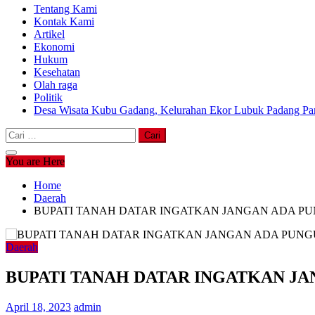
Tentang Kami
Kontak Kami
Artikel
Ekonomi
Hukum
Kesehatan
Olah raga
Politik
Desa Wisata Kubu Gadang, Kelurahan Ekor Lubuk Padang Pan
Cari
untuk:
You are Here
Home
Daerah
BUPATI TANAH DATAR INGATKAN JANGAN ADA PU
Daerah
BUPATI TANAH DATAR INGATKAN JA
April 18, 2023
admin