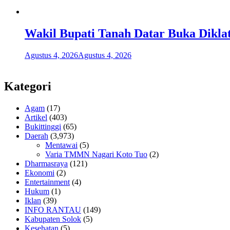
Wakil Bupati Tanah Datar Buka Dikla
Agustus 4, 2026
Agustus 4, 2026
Kategori
Agam
(17)
Artikel
(403)
Bukittinggi
(65)
Daerah
(3,973)
Mentawai
(5)
Varia TMMN Nagari Koto Tuo
(2)
Dharmasraya
(121)
Ekonomi
(2)
Entertainment
(4)
Hukum
(1)
Iklan
(39)
INFO RANTAU
(149)
Kabupaten Solok
(5)
Kesehatan
(5)