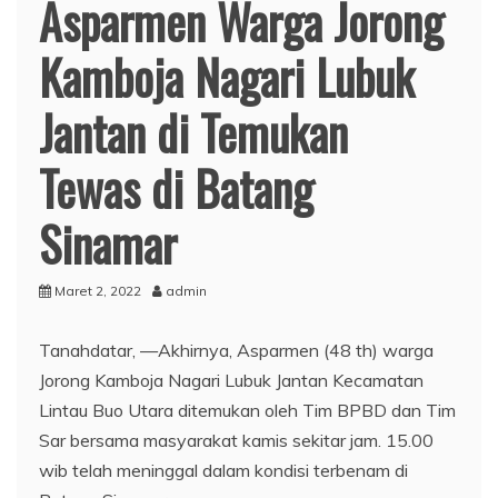
Asparmen Warga Jorong
Kamboja Nagari Lubuk
Jantan di Temukan
Tewas di Batang
Sinamar
Maret 2, 2022
admin
Tanahdatar, —Akhirnya, Asparmen (48 th) warga
Jorong Kamboja Nagari Lubuk Jantan Kecamatan
Lintau Buo Utara ditemukan oleh Tim BPBD dan Tim
Sar bersama masyarakat kamis sekitar jam. 15.00
wib telah meninggal dalam kondisi terbenam di