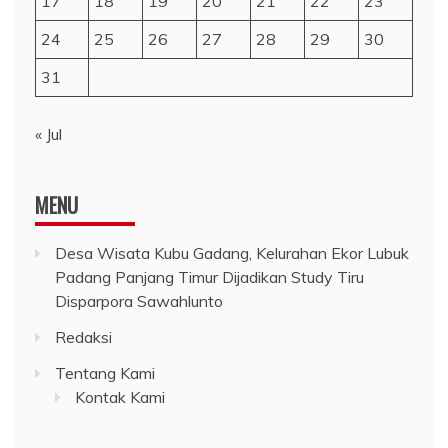
17
18
19
20
21
22
23
24
25
26
27
28
29
30
31
« Jul
MENU
Desa Wisata Kubu Gadang, Kelurahan Ekor Lubuk
Padang Panjang Timur Dijadikan Study Tiru
Disparpora Sawahlunto
Redaksi
Tentang Kami
Kontak Kami