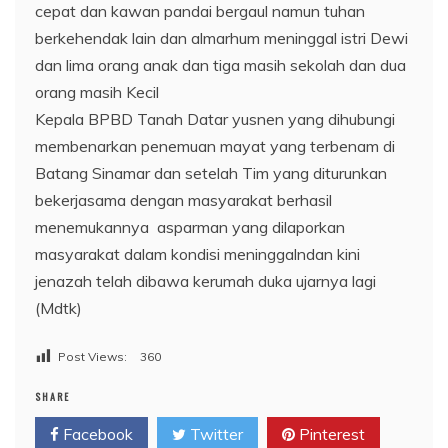
cepat dan kawan pandai bergaul namun tuhan
berkehendak lain dan almarhum meninggal istri Dewi
dan lima orang anak dan tiga masih sekolah dan dua
orang masih Kecil
Kepala BPBD Tanah Datar yusnen yang dihubungi
membenarkan penemuan mayat yang terbenam di
Batang Sinamar dan setelah Tim yang diturunkan
bekerjasama dengan masyarakat berhasil
menemukannya asparman yang dilaporkan
masyarakat dalam kondisi meninggalndan kini
jenazah telah dibawa kerumah duka ujarnya lagi
(Mdtk)
Post Views:
360
SHARE
Facebook
Twitter
Pinterest