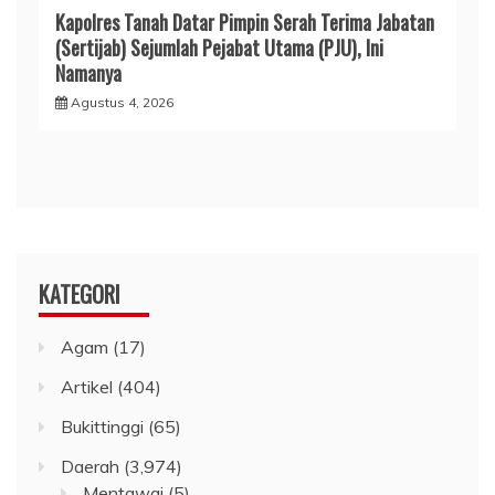
Kapolres Tanah Datar Pimpin Serah Terima Jabatan
(Sertijab) Sejumlah Pejabat Utama (PJU), Ini
Namanya
Agustus 4, 2026
KATEGORI
Agam
(17)
Artikel
(404)
Bukittinggi
(65)
Daerah
(3,974)
Mentawai
(5)