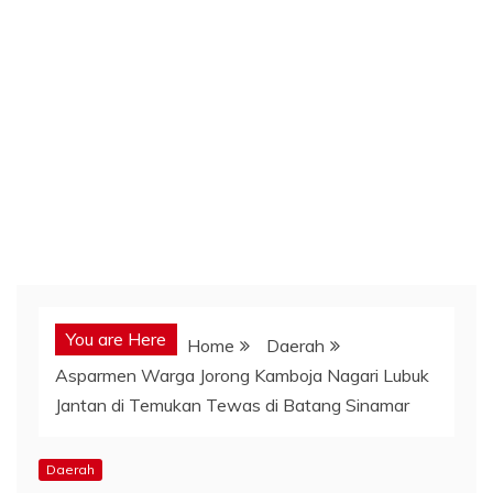
You are Here
Home
Daerah
Asparmen Warga Jorong Kamboja Nagari Lubuk
Jantan di Temukan Tewas di Batang Sinamar
Daerah