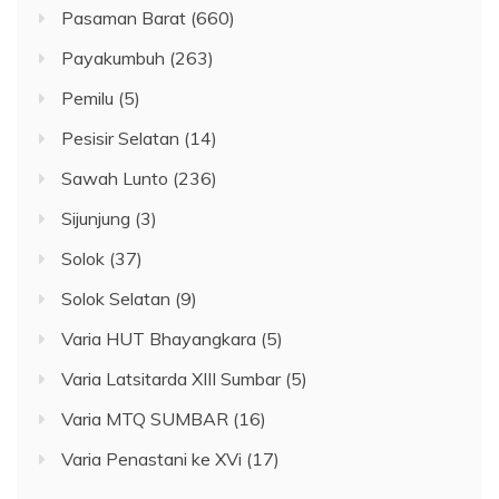
Pasaman Barat
(660)
Payakumbuh
(263)
Pemilu
(5)
Pesisir Selatan
(14)
Sawah Lunto
(236)
Sijunjung
(3)
Solok
(37)
Solok Selatan
(9)
Varia HUT Bhayangkara
(5)
Varia Latsitarda XIII Sumbar
(5)
Varia MTQ SUMBAR
(16)
Varia Penastani ke XVi
(17)