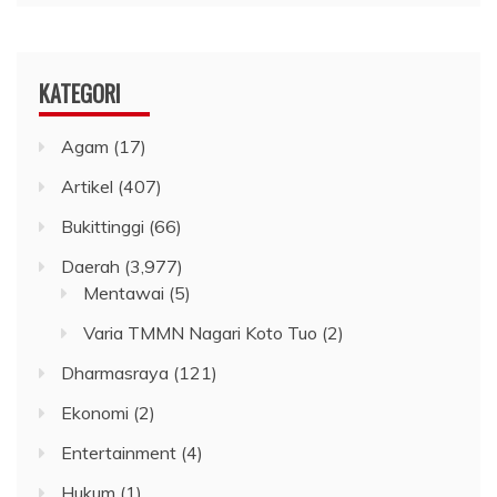
KATEGORI
Agam
(17)
Artikel
(407)
Bukittinggi
(66)
Daerah
(3,977)
Mentawai
(5)
Varia TMMN Nagari Koto Tuo
(2)
Dharmasraya
(121)
Ekonomi
(2)
Entertainment
(4)
Hukum
(1)