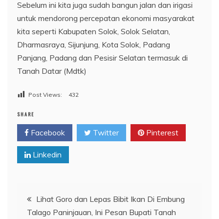
Sebelum ini kita juga sudah bangun jalan dan irigasi
untuk mendorong percepatan ekonomi masyarakat
kita seperti Kabupaten Solok, Solok Selatan,
Dharmasraya, Sijunjung, Kota Solok, Padang
Panjang, Padang dan Pesisir Selatan termasuk di
Tanah Datar (Mdtk)
Post Views:
432
SHARE
Facebook
Twitter
Pinterest
Linkedin
Navigasi
Lihat Goro dan Lepas Bibit Ikan Di Embung
Talago Paninjauan, Ini Pesan Bupati Tanah