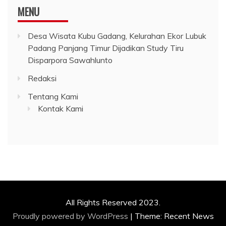
MENU
Desa Wisata Kubu Gadang, Kelurahan Ekor Lubuk
Padang Panjang Timur Dijadikan Study Tiru
Disparpora Sawahlunto
Redaksi
Tentang Kami
Kontak Kami
All Rights Reserved 2023.
Proudly powered by WordPress
|
Theme: Recent News