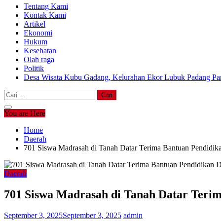
Tentang Kami
Kontak Kami
Artikel
Ekonomi
Hukum
Kesehatan
Olah raga
Politik
Desa Wisata Kubu Gadang, Kelurahan Ekor Lubuk Padang Pan
Cari
untuk:
You are Here
Home
Daerah
701 Siswa Madrasah di Tanah Datar Terima Bantuan Pendidik
Daerah
701 Siswa Madrasah di Tanah Datar Teri
September 3, 2025
September 3, 2025
admin