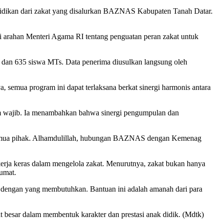
idikan dari zakat yang disalurkan BAZNAS Kabupaten Tanah Datar.
arahan Menteri Agama RI tentang penguatan peran zakat untuk
I dan 635 siswa MTs. Data penerima diusulkan langsung oleh
emua program ini dapat terlaksana berkat sinergi harmonis antara
lum wajib. Ia menambahkan bahwa sinergi pengumpulan dan
i semua pihak. Alhamdulillah, hubungan BAZNAS dengan Kemenag
rja keras dalam mengelola zakat. Menurutnya, zakat bukan hanya
 umat.
pan dengan yang membutuhkan. Bantuan ini adalah amanah dari para
 besar dalam membentuk karakter dan prestasi anak didik. (Mdtk)