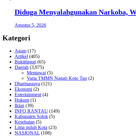
Diduga Menyalahgunakan Narkoba, Wa
Agustus 5, 2026
Kategori
Agam
(17)
Artikel
(405)
Bukittinggi
(65)
Daerah
(3,975)
Mentawai
(5)
Varia TMMN Nagari Koto Tuo
(2)
Dharmasraya
(121)
Ekonomi
(2)
Entertainment
(4)
Hukum
(1)
Iklan
(39)
INFO RANTAU
(149)
Kabupaten Solok
(5)
Kesehatan
(5)
Lima puluh Kota
(23)
NASIONAL
(108)