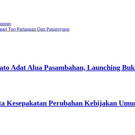
quran
agari Tuo Pariangan Dan Pagaruyung
to Adat Alua Pasambahan, Launching Bu
ta Kesepakatan Perubahan Kebijakan Umu