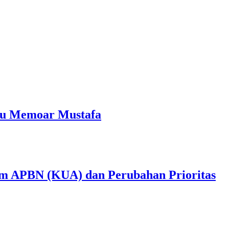
ku Memoar Mustafa
m APBN (KUA) dan Perubahan Prioritas