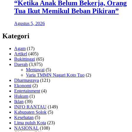
“Ketika Anak Belum Bekerja, Orang
Tua Ikut Memikul Beban Pikiran”
Agustus 5, 2026
Kategori
Agam
(17)
Artikel
(405)
Bukittinggi
(65)
Daerah
(3,975)
Mentawai
(5)
Varia TMMN Nagari Koto Tuo
(2)
Dharmasraya
(121)
Ekonomi
(2)
Entertainment
(4)
Hukum
(1)
Iklan
(39)
INFO RANTAU
(149)
Kabupaten Solok
(5)
Kesehatan
(5)
Lima puluh Kota
(23)
NASIONAL
(108)