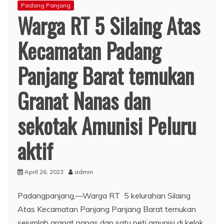
Padang Panjang
Warga RT 5 Silaing Atas
Kecamatan Padang
Panjang Barat temukan
Granat Nanas dan
sekotak Amunisi Peluru
aktif
April 26, 2023
admin
Padangpanjang,—Warga RT 5 kelurahan Silaing
Atas Kecamatan Panjang Panjang Barat temukan
sejumlah granat nanas dan satu peti amunisi di kelok