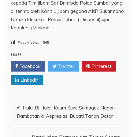
kepada Tim Jibom Sat Brimibda Polda Sumbar yang
di terima oleh Kanit 1 jibom gegana AKP Sukarmono
Untuk di lakukan Pemusnahan ( Disposal) ujar
Kapolres (M.akmal)
Post Views:
565
SHARE
Facebook
Twitter
Pinterest
Linkedin
Navigasi
Halal Bi Halal Kaum Suku Sumagek Nagari
Rambatan di Aspresiasi Bupati Tanah Datar
pos