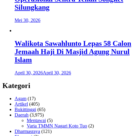
Silungkang
Mei 30, 2026
Walikota Sawahlunto Lepas 58 Calon
Jemaah Haji Di Masjid Agung Nurul
Islam
April 30, 2026
April 30, 2026
Kategori
Agam
(17)
Artikel
(405)
Bukittinggi
(65)
Daerah
(3,975)
Mentawai
(5)
Varia TMMN Nagari Koto Tuo
(2)
Dharmasraya
(121)