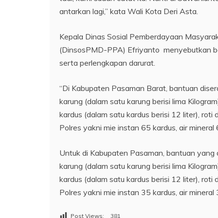
antarkan lagi,” kata Wali Kota Deri Asta.
Kepala Dinas Sosial Pemberdayaan Masyara
(DinsosPMD-PPA) Efriyanto menyebutkan ban
serta perlengkapan darurat.
“Di Kabupaten Pasaman Barat, bantuan disera
karung (dalam satu karung berisi lima Kilogram
kardus (dalam satu kardus berisi 12 liter), ro
Polres yakni mie instan 65 kardus, air mineral 
Untuk di Kabupaten Pasaman, bantuan yang d
karung (dalam satu karung berisi lima Kilogram
kardus (dalam satu kardus berisi 12 liter), ro
Polres yakni mie instan 35 kardus, air mineral
Post Views:
381