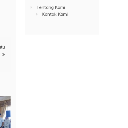
Tentang Kami
Kontak Kami
atu