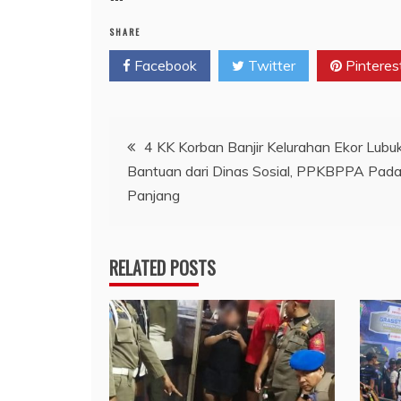
SHARE
Facebook
Twitter
Pinteres
Navigasi
4 KK Korban Banjir Kelurahan Ekor Lubu
Bantuan dari Dinas Sosial, PPKBPPA Pad
pos
Panjang
RELATED POSTS