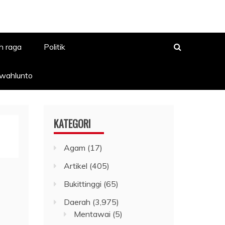
h raga
Politik
awahlunto
KATEGORI
Agam
(17)
Artikel
(405)
Bukittinggi
(65)
Daerah
(3,975)
Mentawai
(5)