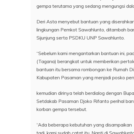
gempa terutama yang sedang mengungsi dala
Deri Asta menyebut bantuan yang diserahkan 
lingkungan Pemkot Sawahlunto, ditambah ba
Sijunjung serta PSDKU UNP Sawahlunto.
“Sebelum kami mengantarkan bantuan ini, pa
(Tagana) berangkat untuk memberikan pertol
bantuan itu bersama rombongan ke Rumah Di
Kabupaten Pasaman yang menjadi posko pen
kemudian dirinya telah berdialog dengan Bu
Setdakab Pasaman Djoko Rifanto perihal bant
korban gempa tersebut.
“Ada beberapa kebutuhan yang disampaikan
tadi, kami sudah catat itu. Nanti di Sawahlunto