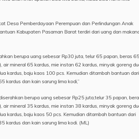
kat Desa Pemberdayaan Perempuan dan Perlindungan Anak
tuan Kabupaten Pasaman Barat terdiri dari uang dan makan
hkan berupa uang sebesar Rp30 juta, telur 65 papan, beras 6
), air mineral 65 kardus, mie instan 62 kardus, minyak goreng du
ti dua kardus, baju kaos 100 pcs. Kemudian ditambah bantuan dari
65 kardus dan kain sarung lima kodi,”
iserahkan berupa uang sebesar Rp25 juta,telur 35 papan, ber
), air mineral 35 kardus, mie instan 38 kardus, minyak goreng du
ti dua kardus, baju kaos 50 pcs. Kemudian ditambah bantuan dari
 35 kardus dan kain sarung lima kodi. (ML)