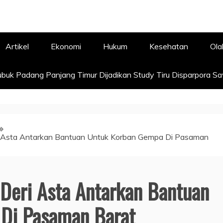
Artikel
Ekonomi
Hukum
Kesehatan
Ola
buk Padang Panjang Timur Dijadikan Study Tiru Disparpora S
i Asta Antarkan Bantuan Untuk Korban Gempa Di Pasaman
Deri Asta Antarkan Bantuan
Di Pasaman Barat