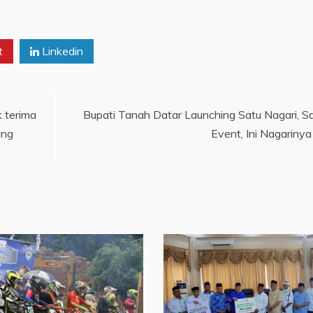
t
Linkedin
k terima
Bupati Tanah Datar Launching Satu Nagari, S
ang
Event, Ini Nagarinya