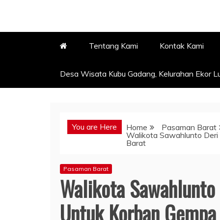
Tentang Kami
Kontak Kami
Desa Wisata Kubu Gadang, Kelurahan Ekor Lu
You are Here
Home
Pasaman Barat
Walikota Sawahlunto Der
Barat
Pasaman Barat
Walikota Sawahlunto 
Untuk Korban Gempa 