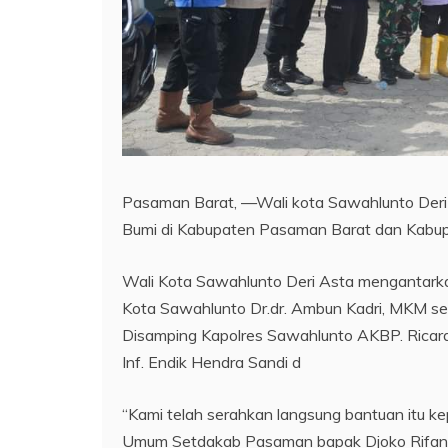
Pasaman Barat, —Wali kota Sawahlunto Der
Bumi di Kabupaten Pasaman Barat dan Kab
Wali Kota Sawahlunto Deri Asta mengantarka
Kota Sawahlunto Dr.dr. Ambun Kadri, MKM se
Disamping Kapolres Sawahlunto AKBP. Ricard
Inf. Endik Hendra Sandi d
“Kami telah serahkan langsung bantuan itu 
Umum Setdakab Pasaman bapak Djoko Rifanto