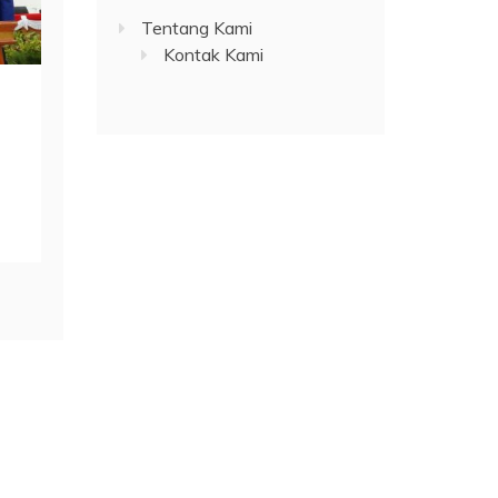
Tentang Kami
Kontak Kami
Themes
.