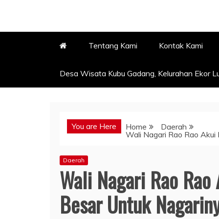
Tentang Kami
Kontak Kami
Desa Wisata Kubu Gadang, Kelurahan Ekor Lu
You are Here
Home
Daerah
Wali Nagari Rao Rao Akui
Daerah
Wali Nagari Rao Rao 
Besar Untuk Nagarin