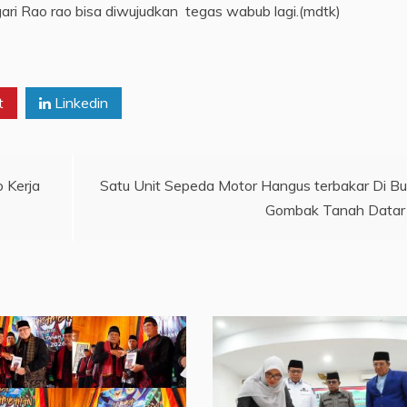
ri Rao rao bisa diwujudkan tegas wabub lagi.(mdtk)
t
Linkedin
 Kerja
Satu Unit Sepeda Motor Hangus terbakar Di Bu
Gombak Tanah Datar