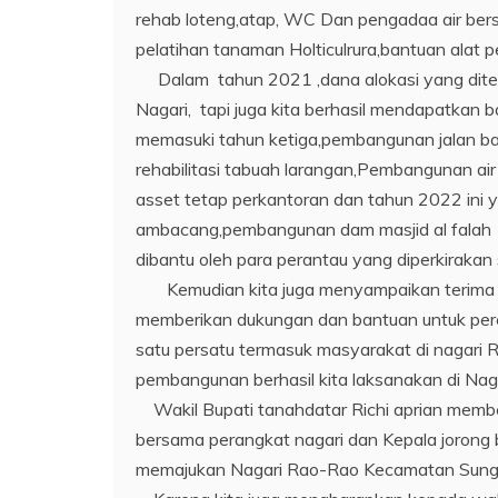
rehab loteng,atap, WC Dan pengadaa air bers
pelatihan tanaman Holticulrura,bantuan alat p
Dalam tahun 2021 ,dana alokasi yang diter
Nagari, tapi juga kita berhasil mendapatkan
memasuki tahun ketiga,pembangunan jalan bala
rehabilitasi tabuah larangan,Pembangunan air
asset tetap perkantoran dan tahun 2022 ini 
ambacang,pembangunan dam masjid al falah 
dibantu oleh para perantau yang diperkirakan 
Kemudian kita juga menyampaikan terima k
memberikan dukungan dan bantuan untuk perc
satu persatu termasuk masyarakat di nagari R
pembangunan berhasil kita laksanakan di Nag
Wakil Bupati tanahdatar Richi aprian member
bersama perangkat nagari dan Kepala jorong 
memajukan Nagari Rao-Rao Kecamatan Sunga