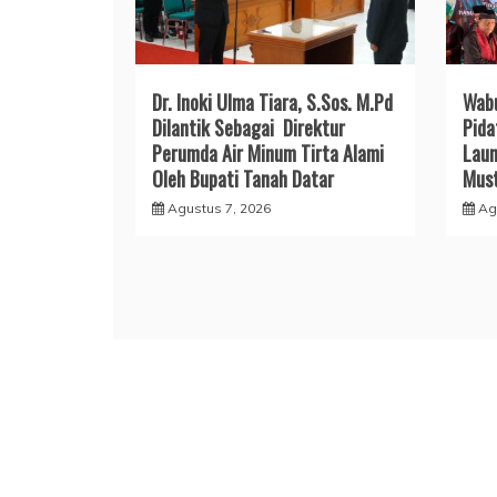
Dr. Inoki Ulma Tiara, S.Sos. M.Pd
Wabu
Dilantik Sebagai Direktur
Pida
Perumda Air Minum Tirta Alami
Lau
Oleh Bupati Tanah Datar
Mus
Agustus 7, 2026
Ag
Proud