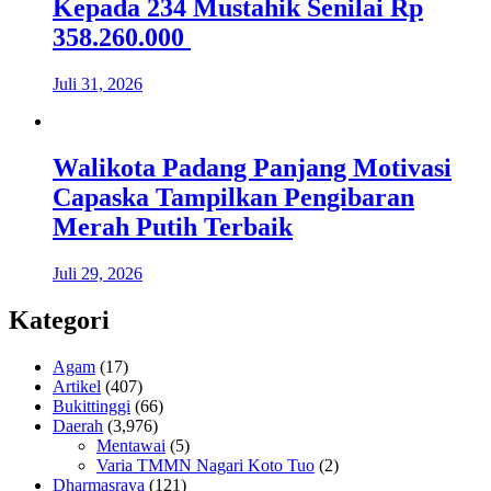
Kepada 234 Mustahik Senilai Rp
358.260.000
Juli 31, 2026
Walikota Padang Panjang Motivasi
Capaska Tampilkan Pengibaran
Merah Putih Terbaik
Juli 29, 2026
Kategori
Agam
(17)
Artikel
(407)
Bukittinggi
(66)
Daerah
(3,976)
Mentawai
(5)
Varia TMMN Nagari Koto Tuo
(2)
Dharmasraya
(121)