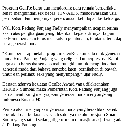
Program GenRe bertujuan mendorong para remaja berperilaku
sehat, menghindari sex bebas, HIV/AIDS, mendewasakan usia
pernikahan dan mempunyai perencanaan kehidupan berkeluarga.
Wali Kota Padang Panjang Fadly menyampaikan ucapan terima
kasih atas penghargaan yang diberikan kepada dirinya. Ia pun
berkomitmen akan terus melakukan pembinaan, terutama terhadap
para generasi muda.
“Kami berharap melalui program GenRe akan terbentuk generasi
muda Kota Padang Panjang yang religius dan berprestasi. Kami
juga akan berusaha semaksimal mungkin untuk menghindarkan
generasi muda dari bahaya narkoba laten, pernikahan di bawah
umur dan perilaku seks yang menyimpang,” ujar Fadly.
Dengan adanya kegiatan GenRe Award yang dilaksanakan
BKKBN Sumbar, maka Pemerintah Kota Padang Panjang juga
harus mendukung menyiapkan generasi muda menyongsong
Indonesia Emas 2045.
Pemko akan menyiapkan generasi muda yang berakhlak, sehat,
produktif dan berkualitas, salah satunya melalui program Smart
Surau yang saat ini sedang digencarkan di masjid-masjid yang ada
di Padang Panjang.