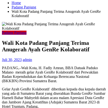
Home
Padang Panjang
Wali Kota Padang Panjang Terima Anugerah Ayah GenRe
Kolaboratif
Padang Panjang
Wali Kota Padang Panjang Terima
Anugerah Ayah GenRe Kolaboratif
Juli 30, 2023
admin
PADANG,–Wali Kota, H. Fadly Amran, BBA Datuak Paduko
Malano meraih gelar Ayah GenRe Kolaboratif dari Perwakilan
Badan Kependudukan dan Keluarga Berencana Nasional
(BKKBN) Provinsi Sumatera Barat.
Gelar Ayah GenRe Kolaboratif diberikan kepada dua kepala daerah
yang ada di Sumatera Barat yang diserahkan Bunda GenRe Sumbar
Harneli Bahar Mahyeldi dalam acara malam Apresiasi Duta GenRe
dan Jambore Ajang Kreatifitas (Adujak) Sumatera Barat 2023 di
Hotel Truntum, Padang,