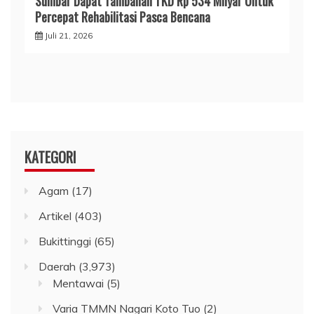
Sumbar Dapat Tambahan TKD Rp 534 Milyar Untuk
Percepat Rehabilitasi Pasca Bencana
Juli 21, 2026
KATEGORI
Agam
(17)
Artikel
(403)
Bukittinggi
(65)
Daerah
(3,973)
Mentawai
(5)
Varia TMMN Nagari Koto Tuo
(2)