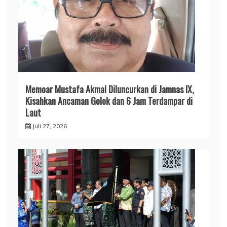
Memoar Mustafa Akmal Diluncurkan di Jamnas IX,
Kisahkan Ancaman Golok dan 6 Jam Terdampar di
Laut
Juli 27, 2026