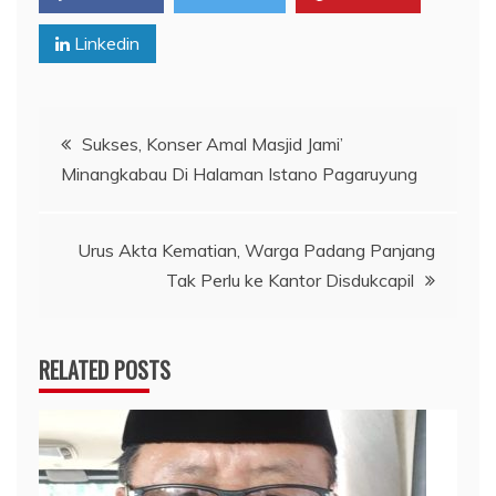
Linkedin
Navigasi
Sukses, Konser Amal Masjid Jami’
Minangkabau Di Halaman Istano Pagaruyung
pos
Urus Akta Kematian, Warga Padang Panjang
Tak Perlu ke Kantor Disdukcapil
RELATED POSTS