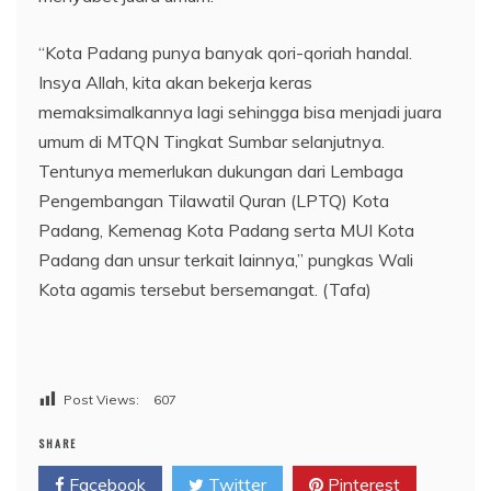
“Kota Padang punya banyak qori-qoriah handal.
Insya Allah, kita akan bekerja keras
memaksimalkannya lagi sehingga bisa menjadi juara
umum di MTQN Tingkat Sumbar selanjutnya.
Tentunya memerlukan dukungan dari Lembaga
Pengembangan Tilawatil Quran (LPTQ) Kota
Padang, Kemenag Kota Padang serta MUI Kota
Padang dan unsur terkait lainnya,” pungkas Wali
Kota agamis tersebut bersemangat. (Tafa)
Post Views:
607
SHARE
Facebook
Twitter
Pinterest