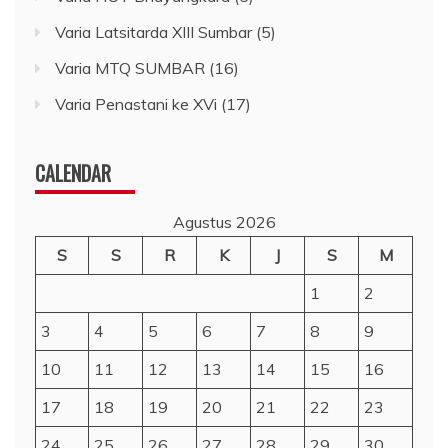
Varia Latsitarda XIII Sumbar
(5)
Varia MTQ SUMBAR
(16)
Varia Penastani ke XVi
(17)
CALENDAR
Agustus 2026
S
S
R
K
J
S
M
1
2
3
4
5
6
7
8
9
10
11
12
13
14
15
16
17
18
19
20
21
22
23
24
25
26
27
28
29
30