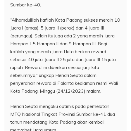
Sumbar ke-40.
“Alhamdulillah kafilah Kota Padang sukses meraih 10
Juara I (emas), 5 Juara II (perak) dan 4 Juara III
(perunggu). Selain itu juga ada 2 yang meraih Juara
Harapan I, 5 Harapan II dan 9 Harapan III. Bagi
kafilah yang meraih Juara I kita berikan reward
sebesar 40 juta, Juara II 25 juta dan Juara III 15 juta
rupiah. Reward ini diberikan sesuai janji kita
sebelumnya,” ungkap Hendri Septa dalam
penyerahan reward di Palanta kediaman resmi Wali
Kota Padang, Minggu (24/12/2023) malam.
Hendri Septa mengaku optimis pada perhelatan
MTQ Nasional Tingkat Provinsi Sumbar ke-41 dua
tahun mendatang Kota Padang akan kembali
menyabet juara umum.