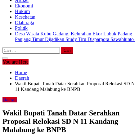
Artikel
Ekonomi
Hukum
Kesehatan
Olah raga
Politik
Desa Wisata Kubu Gadang, Kelurahan Ekor Lubuk Padang
Panjang Timur Dijadikan Study Tiru Disparpora Sawahlunto
Cari
untuk:
You are Here
Home
Daerah
Wakil Bupati Tanah Datar Serahkan Proposal Relokasi SD N
11 Kandang Malabung ke BNPB
Daerah
Wakil Bupati Tanah Datar Serahkan
Proposal Relokasi SD N 11 Kandang
Malabung ke BNPB