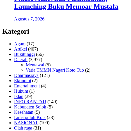
Launching Buku Memoar Mustafa
Agustus 7, 2026
Kategori
Agam
(17)
Artikel
(407)
Bukittinggi
(66)
Daerah
(3,977)
Mentawai
(5)
Varia TMMN Nagari Koto Tuo
(2)
Dharmasraya
(121)
Ekonomi
(2)
Entertainment
(4)
Hukum
(1)
Iklan
(39)
INFO RANTAU
(149)
Kabupaten Solok
(5)
Kesehatan
(5)
Lima puluh Kota
(23)
NASIONAL
(109)
Olah raga
(31)