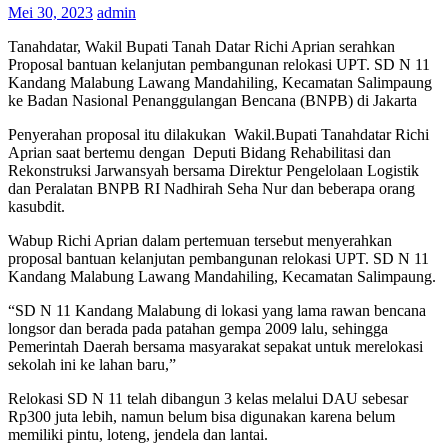
Mei 30, 2023
admin
Tanahdatar, Wakil Bupati Tanah Datar Richi Aprian serahkan
Proposal bantuan kelanjutan pembangunan relokasi UPT. SD N 11
Kandang Malabung Lawang Mandahiling, Kecamatan Salimpaung
ke Badan Nasional Penanggulangan Bencana (BNPB) di Jakarta
Penyerahan proposal itu dilakukan Wakil.Bupati Tanahdatar Richi
Aprian saat bertemu dengan Deputi Bidang Rehabilitasi dan
Rekonstruksi Jarwansyah bersama Direktur Pengelolaan Logistik
dan Peralatan BNPB RI Nadhirah Seha Nur dan beberapa orang
kasubdit.
Wabup Richi Aprian dalam pertemuan tersebut menyerahkan
proposal bantuan kelanjutan pembangunan relokasi UPT. SD N 11
Kandang Malabung Lawang Mandahiling, Kecamatan Salimpaung.
“SD N 11 Kandang Malabung di lokasi yang lama rawan bencana
longsor dan berada pada patahan gempa 2009 lalu, sehingga
Pemerintah Daerah bersama masyarakat sepakat untuk merelokasi
sekolah ini ke lahan baru,”
Relokasi SD N 11 telah dibangun 3 kelas melalui DAU sebesar
Rp300 juta lebih, namun belum bisa digunakan karena belum
memiliki pintu, loteng, jendela dan lantai.