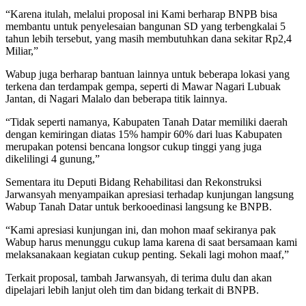
“Karena itulah, melalui proposal ini Kami berharap BNPB bisa
membantu untuk penyelesaian bangunan SD yang terbengkalai 5
tahun lebih tersebut, yang masih membutuhkan dana sekitar Rp2,4
Miliar,”
Wabup juga berharap bantuan lainnya untuk beberapa lokasi yang
terkena dan terdampak gempa, seperti di Mawar Nagari Lubuak
Jantan, di Nagari Malalo dan beberapa titik lainnya.
“Tidak seperti namanya, Kabupaten Tanah Datar memiliki daerah
dengan kemiringan diatas 15% hampir 60% dari luas Kabupaten
merupakan potensi bencana longsor cukup tinggi yang juga
dikelilingi 4 gunung,”
Sementara itu Deputi Bidang Rehabilitasi dan Rekonstruksi
Jarwansyah menyampaikan apresiasi terhadap kunjungan langsung
Wabup Tanah Datar untuk berkooedinasi langsung ke BNPB.
“Kami apresiasi kunjungan ini, dan mohon maaf sekiranya pak
Wabup harus menunggu cukup lama karena di saat bersamaan kami
melaksanakaan kegiatan cukup penting. Sekali lagi mohon maaf,”
Terkait proposal, tambah Jarwansyah, di terima dulu dan akan
dipelajari lebih lanjut oleh tim dan bidang terkait di BNPB.