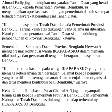
Ahmad Fadly juga menitipkan masyarakat Tanah Datar yang berada
di Bengkulu kepada Pemerintah Provinsi Bengkulu. Ia
menyampaikan apresiasi atas dukungan pemerintah daerah setempat
terhadap masyarakat perantau asal Tanah Datar.
“Kami titip masyarakat Tanah Datar kepada Pemerintah Provinsi
Bengkulu. Terima kasih atas dukungan yang selama ini diberikan.
Kami yakin para perantau asal Tanah Datar siap mendukung
pembangunan di Provinsi Bengkulu,” katanya.
Sementara itu, Sekretaris Daerah Provinsi Bengkulu Herwan Antoni
mengapresiasi kontribusi warga IKAPABASKO dalam menjaga
nilai budaya dan persatuan di tengah keberagaman masyarakat
Bengkulu.
“Kami berterima kasih kepada warga IKAPABASKO yang terus
menjaga kebersamaan dan persatuan. Selamat kepada pengurus
yang baru dilantik, semoga amanah dalam menjalankan organisasi
dan terus memberi kontribusi bagi Bengkulu,” ujarnya.
Ketua Umum Ikapabasko Pusat Chairul Alfi juga menyampaikan
terima kasih kepada Pemerintah Provinsi Bengkulu dan Pemerintah
Kabupaten Tanah Datar atas dukungan terhadap terbentuknya
IKAPABASKO Bengkulu.