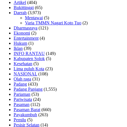
Artikel
(404)
Bukittinggi
(65)
Daerah
(3,973)
Mentawai
(5)
Varia TMMN Nagari Koto Tuo
(2)
Dharmasraya
(121)
Ekonomi
(2)
Entertainment
(4)
Hukum
(1)
Iklan
(39)
INFO RANTAU
(149)
Kabupaten Solok
(5)
Kesehatan
(5)
Lima puluh Kota
(23)
NASIONAL
(108)
Olah raga
(31)
Padang
(433)
Padang Panjang
(1,555)
Pariaman
(53)
Pariwisata
(24)
Pasaman
(112)
Pasaman Barat
(660)
Payakumbuh
(263)
Pemilu
(5)
Pesisir Selatan
(14)