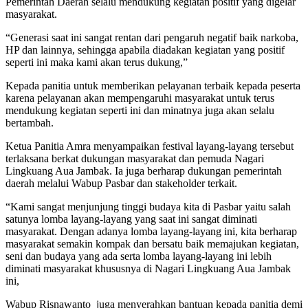
Pemerintah Daerah selalu mendukung kegiatan positif yang digelar
masyarakat.
“Generasi saat ini sangat rentan dari pengaruh negatif baik narkoba,
HP dan lainnya, sehingga apabila diadakan kegiatan yang positif
seperti ini maka kami akan terus dukung,”
Kepada panitia untuk memberikan pelayanan terbaik kepada peserta
karena pelayanan akan mempengaruhi masyarakat untuk terus
mendukung kegiatan seperti ini dan minatnya juga akan selalu
bertambah.
Ketua Panitia Amra menyampaikan festival layang-layang tersebut
terlaksana berkat dukungan masyarakat dan pemuda Nagari
Lingkuang Aua Jambak. Ia juga berharap dukungan pemerintah
daerah melalui Wabup Pasbar dan stakeholder terkait.
“Kami sangat menjunjung tinggi budaya kita di Pasbar yaitu salah
satunya lomba layang-layang yang saat ini sangat diminati
masyarakat. Dengan adanya lomba layang-layang ini, kita berharap
masyarakat semakin kompak dan bersatu baik memajukan kegiatan,
seni dan budaya yang ada serta lomba layang-layang ini lebih
diminati masyarakat khususnya di Nagari Lingkuang Aua Jambak
ini,
Wabup Risnawanto juga menyerahkan bantuan kepada panitia demi