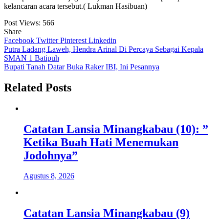
kelancaran acara tersebut.( Lukman Hasibuan)
Post Views:
566
Share
Facebook
Twitter
Pinterest
Linkedin
Navigasi
Putra Ladang Laweh, Hendra Arinal Di Percaya Sebagai Kepala
SMAN 1 Batipuh
pos
Bupati Tanah Datar Buka Raker IBI, Ini Pesannya
Related Posts
Catatan Lansia Minangkabau (10): ”
Ketika Buah Hati Menemukan
Jodohnya”
Agustus 8, 2026
Catatan Lansia Minangkabau (9)