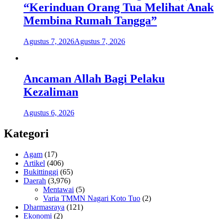
“Kerinduan Orang Tua Melihat Anak
Membina Rumah Tangga”
Agustus 7, 2026
Agustus 7, 2026
Ancaman Allah Bagi Pelaku
Kezaliman
Agustus 6, 2026
Kategori
Agam
(17)
Artikel
(406)
Bukittinggi
(65)
Daerah
(3,976)
Mentawai
(5)
Varia TMMN Nagari Koto Tuo
(2)
Dharmasraya
(121)
Ekonomi
(2)