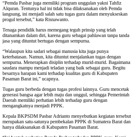
“Pemda Pasbar juga memiliki program unggulan yakni Tahfiz
Alquran. Tentunya hal ini tidak bisa dilaksanakan oleh Pemda
langsung, ini menjadi salah satu tugas guru dalam menyukseskan
progul tersebut,” kata Risnawanto.
Tenaga pendidik harus memegang teguh prinsip yang telah
ditanamkan dalam diri, karena guru sebagai pahlawan tanpa tanda
jasa yang dituntut bertugas dengan sempurna.
“Walaupun kita sadari sebagai manusia kita juga punya
keterbatasan. Namun, kita dituntut menjalankan tugas dengan
sempurna. Menerapkan disiplin terhadap murid-murid. Bagaimana
saudara mampu menjadi teladan yang baik sebagai guru. Begitu
besarnya harapan kami terhadap kualitas guru di Kabupaten
Pasaman Barat ini,” ucapnya.
Tugas guru berbeda dengan tugas profesi lainnya. Guru mencetak
generasi bangsa agar lebih maju dan unggul, sehingga Pemerintah
Daerah memiliki perhatian lebih terhadap guru dengan
mengangkatnya menjadi PPPK.
Kepala BKPSDM Pasbar Adrianto menyebutkan kegiatan tersebut
merupakan satu-satunya pembekalan PPPK di Sumatera Barat dan
hanya dilaksanakan di Kabupaten Pasaman Barat.