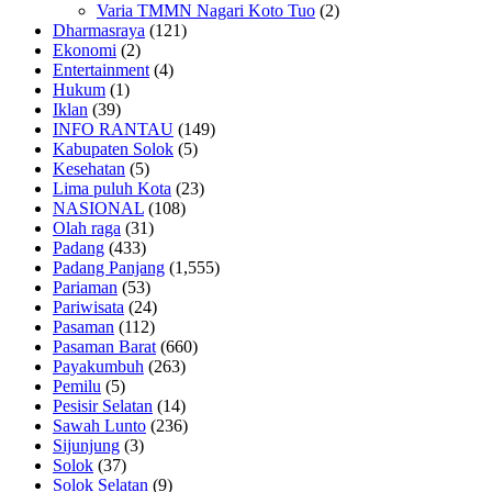
Varia TMMN Nagari Koto Tuo
(2)
Dharmasraya
(121)
Ekonomi
(2)
Entertainment
(4)
Hukum
(1)
Iklan
(39)
INFO RANTAU
(149)
Kabupaten Solok
(5)
Kesehatan
(5)
Lima puluh Kota
(23)
NASIONAL
(108)
Olah raga
(31)
Padang
(433)
Padang Panjang
(1,555)
Pariaman
(53)
Pariwisata
(24)
Pasaman
(112)
Pasaman Barat
(660)
Payakumbuh
(263)
Pemilu
(5)
Pesisir Selatan
(14)
Sawah Lunto
(236)
Sijunjung
(3)
Solok
(37)
Solok Selatan
(9)