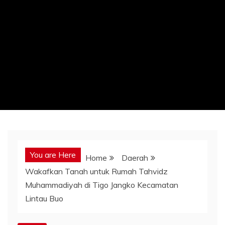
You are Here
Home
Daerah
Wakafkan Tanah untuk Rumah Tahvidz
Muhammadiyah di Tigo Jangko Kecamatan
Lintau Buo