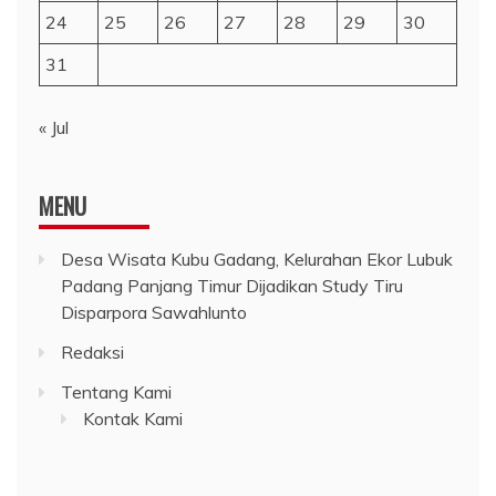
24
25
26
27
28
29
30
31
« Jul
MENU
Desa Wisata Kubu Gadang, Kelurahan Ekor Lubuk
Padang Panjang Timur Dijadikan Study Tiru
Disparpora Sawahlunto
Redaksi
Tentang Kami
Kontak Kami