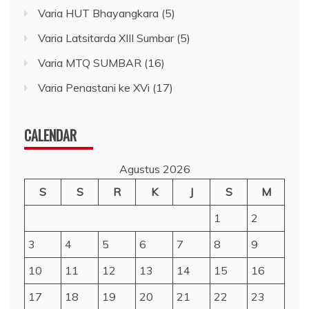
Varia HUT Bhayangkara
(5)
Varia Latsitarda XIII Sumbar
(5)
Varia MTQ SUMBAR
(16)
Varia Penastani ke XVi
(17)
CALENDAR
Agustus 2026
S
S
R
K
J
S
M
1
2
3
4
5
6
7
8
9
10
11
12
13
14
15
16
17
18
19
20
21
22
23