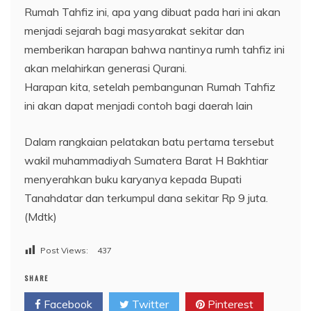
Rumah Tahfiz ini, apa yang dibuat pada hari ini akan
menjadi sejarah bagi masyarakat sekitar dan
memberikan harapan bahwa nantinya rumh tahfiz ini
akan melahirkan generasi Qurani.
Harapan kita, setelah pembangunan Rumah Tahfiz
ini akan dapat menjadi contoh bagi daerah lain
Dalam rangkaian pelatakan batu pertama tersebut
wakil muhammadiyah Sumatera Barat H Bakhtiar
menyerahkan buku karyanya kepada Bupati
Tanahdatar dan terkumpul dana sekitar Rp 9 juta.
(Mdtk)
Post Views:
437
SHARE
Facebook
Twitter
Pinterest