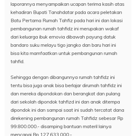
laporannya menyampaikan ucapan terima kasih atas
kehadiran Bupati Tanahdatar pada acara peletakan
Batu Pertama Rumah Tahfiz pada hari ini dan lokasi
pembangunan rumah tahfidz ini merupakan wakaf
dari keluarga ibuk ernovia dibawah payung datuk
bandaro suku melayu tigo jangko dan baru hari ini
bisa kita mamfaatkan untuk pembangunan rumah
tahfid.
Sehingga dengan dibangunnya rumah tahfidz ini
tentu bisa juga anak bisa berlajar dirumah tahfidz ini
dan mereka dipondokan dan berangkat dan pulang
dari sekolah dipondok tahfizd ini dan anak ditempa
dipondok ini dan sampai saat ini sudah tercatat dana
direkening pembangunan rumah Tahfidz sebesar Rp
99.800.000.- disamping bantuan materil lainya
mencapai Rp 127.633.000.-