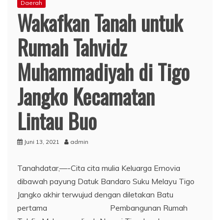
Daerah
Wakafkan Tanah untuk
Rumah Tahvidz
Muhammadiyah di Tigo
Jangko Kecamatan
Lintau Buo
Juni 13, 2021
admin
Tanahdatar,—-Cita cita mulia Keluarga Ernovia
dibawah payung Datuk Bandaro Suku Melayu Tigo
Jangko akhir terwujud dengan diletakan Batu
pertama Pembangunan Rumah