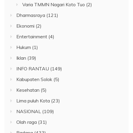
Varia TMMN Nagari Koto Tuo
(2)
Dharmasraya
(121)
Ekonomi
(2)
Entertainment
(4)
Hukum
(1)
Iklan
(39)
INFO RANTAU
(149)
Kabupaten Solok
(5)
Kesehatan
(5)
Lima puluh Kota
(23)
NASIONAL
(109)
Olah raga
(31)
Padang
(433)