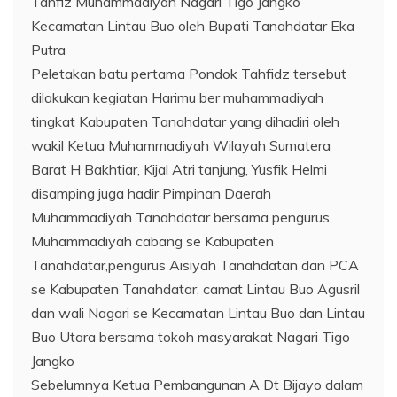
Tahfiz Muhammadiyah Nagari Tigo Jangko
Kecamatan Lintau Buo oleh Bupati Tanahdatar Eka
Putra
Peletakan batu pertama Pondok Tahfidz tersebut
dilakukan kegiatan Harimu ber muhammadiyah
tingkat Kabupaten Tanahdatar yang dihadiri oleh
wakil Ketua Muhammadiyah Wilayah Sumatera
Barat H Bakhtiar, Kijal Atri tanjung, Yusfik Helmi
disamping juga hadir Pimpinan Daerah
Muhammadiyah Tanahdatar bersama pengurus
Muhammadiyah cabang se Kabupaten
Tanahdatar,pengurus Aisiyah Tanahdatan dan PCA
se Kabupaten Tanahdatar, camat Lintau Buo Agusril
dan wali Nagari se Kecamatan Lintau Buo dan Lintau
Buo Utara bersama tokoh masyarakat Nagari Tigo
Jangko
Sebelumnya Ketua Pembangunan A Dt Bijayo dalam