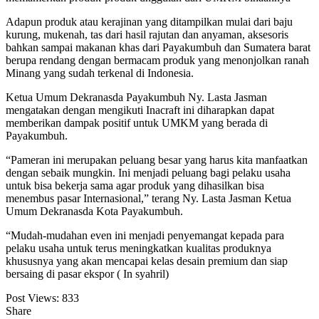
Adapun produk atau kerajinan yang ditampilkan mulai dari baju
kurung, mukenah, tas dari hasil rajutan dan anyaman, aksesoris
bahkan sampai makanan khas dari Payakumbuh dan Sumatera barat
berupa rendang dengan bermacam produk yang menonjolkan ranah
Minang yang sudah terkenal di Indonesia.
Ketua Umum Dekranasda Payakumbuh Ny. Lasta Jasman
mengatakan dengan mengikuti Inacraft ini diharapkan dapat
memberikan dampak positif untuk UMKM yang berada di
Payakumbuh.
“Pameran ini merupakan peluang besar yang harus kita manfaatkan
dengan sebaik mungkin. Ini menjadi peluang bagi pelaku usaha
untuk bisa bekerja sama agar produk yang dihasilkan bisa
menembus pasar Internasional,” terang Ny. Lasta Jasman Ketua
Umum Dekranasda Kota Payakumbuh.
“Mudah-mudahan even ini menjadi penyemangat kepada para
pelaku usaha untuk terus meningkatkan kualitas produknya
khususnya yang akan mencapai kelas desain premium dan siap
bersaing di pasar ekspor ( In syahril)
Post Views:
833
Share