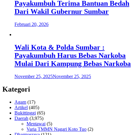
Payakumbuh Terima Bantuan Bedah
Dari Wakil Gubernur Sumbar
Februari 20, 2026
Wali Kota & Polda Sumbar :
Payakumbuh Harus Bebas Narkoba
Mulai Dari Kampung Bebas Narkoba
November 25, 2025
November 25, 2025
Kategori
Agam
(17)
Artikel
(405)
Bukittinggi
(65)
Daerah
(3,975)
Mentawai
(5)
Varia TMMN Nagari Koto Tuo
(2)
Dharmasraya
(121)