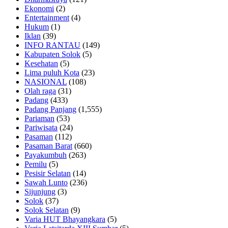
Ekonomi
(2)
Entertainment
(4)
Hukum
(1)
Iklan
(39)
INFO RANTAU
(149)
Kabupaten Solok
(5)
Kesehatan
(5)
Lima puluh Kota
(23)
NASIONAL
(108)
Olah raga
(31)
Padang
(433)
Padang Panjang
(1,555)
Pariaman
(53)
Pariwisata
(24)
Pasaman
(112)
Pasaman Barat
(660)
Payakumbuh
(263)
Pemilu
(5)
Pesisir Selatan
(14)
Sawah Lunto
(236)
Sijunjung
(3)
Solok
(37)
Solok Selatan
(9)
Varia HUT Bhayangkara
(5)