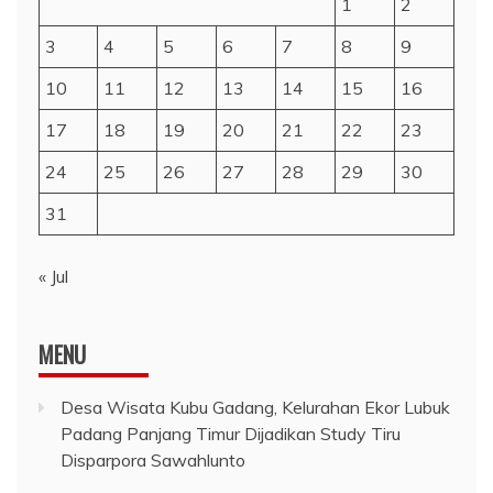
1
2
3
4
5
6
7
8
9
10
11
12
13
14
15
16
17
18
19
20
21
22
23
24
25
26
27
28
29
30
31
« Jul
MENU
Desa Wisata Kubu Gadang, Kelurahan Ekor Lubuk
Padang Panjang Timur Dijadikan Study Tiru
Disparpora Sawahlunto