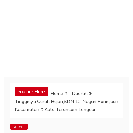
You are Here
Home
Daerah
Tingginya Curah Hujan,SDN 12 Nagari Paninjaun
Kecamatan X Koto Terancam Longsor
Daerah