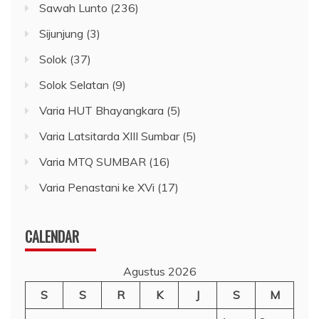
Sawah Lunto
(236)
Sijunjung
(3)
Solok
(37)
Solok Selatan
(9)
Varia HUT Bhayangkara
(5)
Varia Latsitarda XIII Sumbar
(5)
Varia MTQ SUMBAR
(16)
Varia Penastani ke XVi
(17)
CALENDAR
Agustus 2026
S
S
R
K
J
S
M